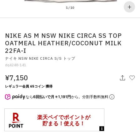
その他
1
/
10
すべてのウェア
NIKE AS M NSW NIKE CIRCA SS TOP
OATMEAL HEATHER/COCONUT MILK
22FA-I
ナイキ NSW NIKE CIRCA S/S トップ
dq4248-141
¥7,150
レギュラー会員 65コイン 獲得
なら
6回払いで月々1,191円
から。分割手数料無料