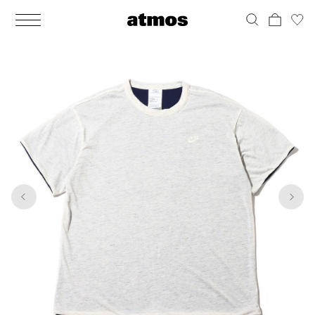
MEN
シューズ
ウェア
バッグ
アクセサリー
その他
WOMENS
シューズ
ウェア
バッグ
アクセサリー
その他
1
10
ALL
ALL
ALL
ALL
ALL
ALL
ALL
ALL
ALL
ALL
ALL
ALL
MENS
MENS
MENS
MENS
MENS
MENS
WOMENS
WOMENS
WOMENS
WOMENS
WOMENS
WOMENS
シューズ
ウェア
バッグ
アクセサリー
その他
シューズ
ウェア
バッグ
アクセサリー
その他
シューズ
スニーカー
トップス
バックパック / リュック
ポーチ / ウォレット
シューケア / グッズ
シューズ
スニーカー
トップス
バックパック / リュック
ポーチ / ウォレット
シューケア / グッズ
ウェア
ブーツ
アウター
ショルダー / メッセンジャーバッグ
帽子
おもちゃ / フィギュア
ウェア
ブーツ
アウター
ショルダー / メッセンジャーバッグ
帽子
おもちゃ / フィギュア
バッグ
サンダル
パンツ
トート / エコバッグ
グッズ / アクセサリー
その他
バッグ
サンダル / パンプス
パンツ
トート / エコバッグ
グッズ / アクセサリー
その他
アクセサリー
その他
ソックス
クラッチ / セカンドバッグ
その他
すべてのその他
アクセサリー
その他
ワンピース
クラッチ / セカンドバッグ
その他
すべてのその他
その他
すべてのシューズ
アンダーウェア
ウエストバッグ
すべてのアクセサリー
その他
すべてのシューズ
スカート
ウエストバッグ
すべてのアクセサリー
水着
その他
ソックス
その他
その他
すべてのバッグ
アンダーウェア
すべてのバッグ
アディダス ピックアップ
ライフスタイルランニング
アディダス ピックアップ
ライフスタイルランニング
すべてのウェア
水着