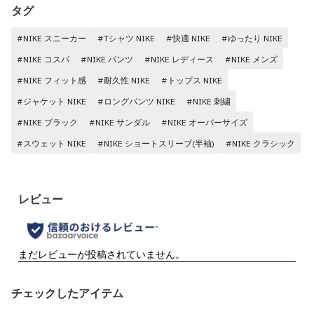
タグ
#NIKE スニーカー
#Tシャツ NIKE
#快適 NIKE
#ゆったり NIKE
#NIKE コスパ
#NIKE パンツ
#NIKE レディース
#NIKE メンズ
#NIKE フィット感
#耐久性 NIKE
#トップス NIKE
#ジャケット NIKE
#ロングパンツ NIKE
#NIKE 刺繍
#NIKE ブラック
#NIKE サンダル
#NIKE オーバーサイズ
#スウェット NIKE
#NIKE ショートスリーブ(半袖)
#NIKE クラシック
チェックしたアイテム