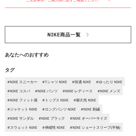
NIKE商品一覧
あなたへのおすすめ
タグ
#NIKE スニーカー
#Tシャツ NIKE
#快適 NIKE
#ゆったり NIKE
#NIKE コスパ
#NIKE パンツ
#NIKE レディース
#NIKE メンズ
#NIKE フィット感
#トップス NIKE
#耐久性 NIKE
#ジャケット NIKE
#ロングパンツ NIKE
#NIKE 刺繍
#NIKE サンダル
#NIKE ブラック
#NIKE オーバーサイズ
#スウェット NIKE
#伸縮性 NIKE
#NIKE ショートスリーブ(半袖)