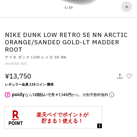
その他
1
/
10
すべてのウェア
NIKE DUNK LOW RETRO SE NN ARCTIC
ORANGE/SANDED GOLD-LT MADDER
ROOT
ナイキ ダンク LOW レトロ SE NN
dm0583-800
¥13,750
レギュラー会員 125コイン 獲得
なら
12回払いで月々1,145円
から。分割手数料無料