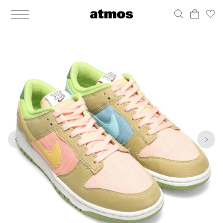
MEN
シューズ
ウェア
バッグ
アクセサリー
その他
WOMENS
シューズ
ウェア
バッグ
アクセサリー
その他
1
10
ALL
ALL
ALL
ALL
ALL
ALL
ALL
ALL
ALL
ALL
ALL
ALL
MENS
MENS
MENS
MENS
MENS
MENS
WOMENS
WOMENS
WOMENS
WOMENS
WOMENS
WOMENS
シューズ
ウェア
バッグ
アクセサリー
その他
シューズ
ウェア
バッグ
アクセサリー
その他
シューズ
スニーカー
トップス
バックパック / リュック
ポーチ / ウォレット
シューケア / グッズ
シューズ
スニーカー
トップス
バックパック / リュック
ポーチ / ウォレット
シューケア / グッズ
ウェア
ブーツ
アウター
ショルダー / メッセンジャーバッグ
帽子
おもちゃ / フィギュア
ウェア
ブーツ
アウター
ショルダー / メッセンジャーバッグ
帽子
おもちゃ / フィギュア
バッグ
サンダル
パンツ
トート / エコバッグ
グッズ / アクセサリー
その他
バッグ
サンダル / パンプス
パンツ
トート / エコバッグ
グッズ / アクセサリー
その他
アクセサリー
その他
ソックス
クラッチ / セカンドバッグ
その他
すべてのその他
アクセサリー
その他
ワンピース
クラッチ / セカンドバッグ
その他
すべてのその他
その他
すべてのシューズ
アンダーウェア
ウエストバッグ
すべてのアクセサリー
その他
すべてのシューズ
スカート
ウエストバッグ
すべてのアクセサリー
水着
その他
ソックス
その他
その他
すべてのバッグ
アンダーウェア
すべてのバッグ
アディダス ピックアップ
ライフスタイルランニング
アディダス ピックアップ
ライフスタイルランニング
すべてのウェア
水着