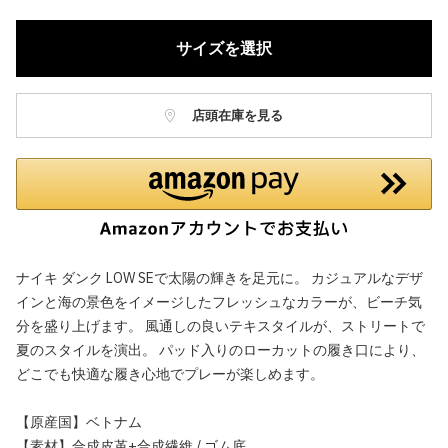
サイズを選択
店頭在庫を見る
ナイキ ダンク LOW SEで太陽の輝きを足元に。 カジュアルなデザ
インと海の景色をイメージしたフレッシュなカラーが、ビーチ気
分を盛り上げます。 風通しの良いテキスタイルが、ストリートで
夏のスタイルを演出。 パッド入りのローカットの履き口により、
どこでも快適な履き心地でプレーが楽しめます。
【原産国】ベトナム
【素材】合成皮革+合成繊維 / ゴム底