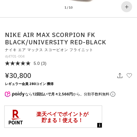
その他
1
/
10
すべてのウェア
NIKE AIR MAX SCORPION FK
BLACK/UNIVERSITY RED-BLACK
ナイキ エア マックス スコーピオン フライニット
dj4701-004
5.0
(3)
¥30,800
レギュラー会員 280コイン 獲得
なら
12回払いで月々2,566円
から。分割手数料無料