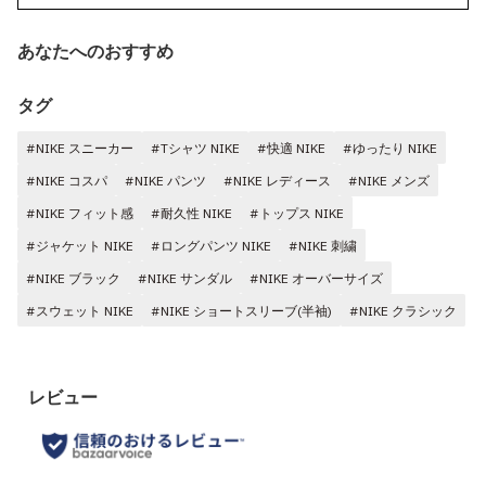
あなたへのおすすめ
タグ
#NIKE スニーカー
#Tシャツ NIKE
#快適 NIKE
#ゆったり NIKE
#NIKE コスパ
#NIKE パンツ
#NIKE レディース
#NIKE メンズ
#NIKE フィット感
#耐久性 NIKE
#トップス NIKE
#ジャケット NIKE
#ロングパンツ NIKE
#NIKE 刺繍
#NIKE ブラック
#NIKE サンダル
#NIKE オーバーサイズ
#スウェット NIKE
#NIKE ショートスリーブ(半袖)
#NIKE クラシック