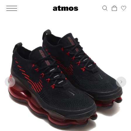
MEN
シューズ
ウェア
バッグ
アクセサリー
その他
WOMENS
シューズ
ウェア
バッグ
アクセサリー
その他
1
10
ALL
ALL
ALL
ALL
ALL
ALL
ALL
ALL
ALL
ALL
ALL
ALL
MENS
MENS
MENS
MENS
MENS
MENS
WOMENS
WOMENS
WOMENS
WOMENS
WOMENS
WOMENS
シューズ
ウェア
バッグ
アクセサリー
その他
シューズ
ウェア
バッグ
アクセサリー
その他
シューズ
スニーカー
トップス
バックパック / リュック
ポーチ / ウォレット
シューケア / グッズ
シューズ
スニーカー
トップス
バックパック / リュック
ポーチ / ウォレット
シューケア / グッズ
ウェア
ブーツ
アウター
ショルダー / メッセンジャーバッグ
帽子
おもちゃ / フィギュア
ウェア
ブーツ
アウター
ショルダー / メッセンジャーバッグ
帽子
おもちゃ / フィギュア
バッグ
サンダル
パンツ
トート / エコバッグ
グッズ / アクセサリー
その他
バッグ
サンダル / パンプス
パンツ
トート / エコバッグ
グッズ / アクセサリー
その他
アクセサリー
その他
ソックス
クラッチ / セカンドバッグ
その他
すべてのその他
アクセサリー
その他
ワンピース
クラッチ / セカンドバッグ
その他
すべてのその他
その他
すべてのシューズ
アンダーウェア
ウエストバッグ
すべてのアクセサリー
その他
すべてのシューズ
スカート
ウエストバッグ
すべてのアクセサリー
水着
その他
ソックス
その他
その他
すべてのバッグ
アンダーウェア
すべてのバッグ
アディダス ピックアップ
ライフスタイルランニング
アディダス ピックアップ
ライフスタイルランニング
すべてのウェア
水着