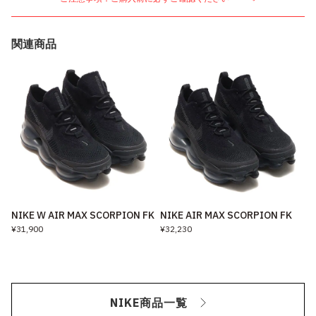
関連商品
NIKE W AIR MAX SCORPION FK
NIKE AIR MAX SCORPION FK
¥31,900
¥32,230
NIKE商品一覧