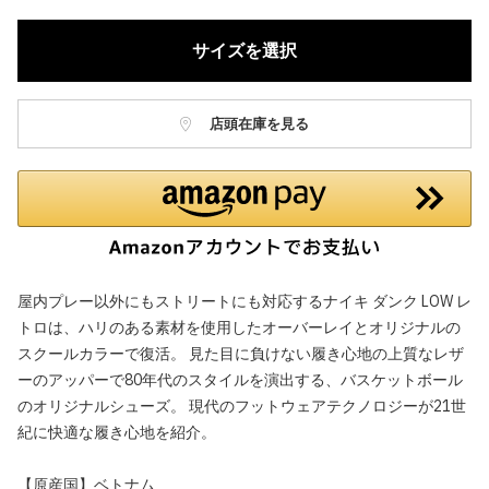
サイズを選択
店頭在庫を見る
屋内プレー以外にもストリートにも対応するナイキ ダンク LOW レ
トロは、ハリのある素材を使用したオーバーレイとオリジナルの
スクールカラーで復活。 見た目に負けない履き心地の上質なレザ
ーのアッパーで80年代のスタイルを演出する、バスケットボール
のオリジナルシューズ。 現代のフットウェアテクノロジーが21世
紀に快適な履き心地を紹介。
【原産国】ベトナム