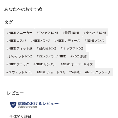
あなたへのおすすめ
タグ
#NIKE スニーカー
#Tシャツ NIKE
#快適 NIKE
#ゆったり NIKE
#NIKE コスパ
#NIKE パンツ
#NIKE レディース
#NIKE メンズ
#NIKE フィット感
#耐久性 NIKE
#トップス NIKE
#ジャケット NIKE
#ロングパンツ NIKE
#NIKE 刺繍
#NIKE ブラック
#NIKE サンダル
#NIKE オーバーサイズ
#スウェット NIKE
#NIKE ショートスリーブ(半袖)
#NIKE クラシック