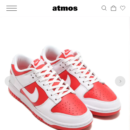
MEN
シューズ
ウェア
バッグ
アクセサリー
その他
WOMENS
シューズ
ウェア
バッグ
アクセサリー
その他
1
10
ALL
ALL
ALL
ALL
ALL
ALL
ALL
ALL
ALL
ALL
ALL
ALL
MENS
MENS
MENS
MENS
MENS
MENS
WOMENS
WOMENS
WOMENS
WOMENS
WOMENS
WOMENS
シューズ
ウェア
バッグ
アクセサリー
その他
シューズ
ウェア
バッグ
アクセサリー
その他
シューズ
スニーカー
トップス
バックパック / リュック
ポーチ / ウォレット
シューケア / グッズ
シューズ
スニーカー
トップス
バックパック / リュック
ポーチ / ウォレット
シューケア / グッズ
ウェア
ブーツ
アウター
ショルダー / メッセンジャーバッグ
帽子
おもちゃ / フィギュア
ウェア
ブーツ
アウター
ショルダー / メッセンジャーバッグ
帽子
おもちゃ / フィギュア
バッグ
サンダル
パンツ
トート / エコバッグ
グッズ / アクセサリー
その他
バッグ
サンダル / パンプス
パンツ
トート / エコバッグ
グッズ / アクセサリー
その他
アクセサリー
その他
ソックス
クラッチ / セカンドバッグ
その他
すべてのその他
アクセサリー
その他
ワンピース
クラッチ / セカンドバッグ
その他
すべてのその他
その他
すべてのシューズ
アンダーウェア
ウエストバッグ
すべてのアクセサリー
その他
すべてのシューズ
スカート
ウエストバッグ
すべてのアクセサリー
水着
その他
ソックス
その他
その他
すべてのバッグ
アンダーウェア
すべてのバッグ
アディダス ピックアップ
ライフスタイルランニング
アディダス ピックアップ
ライフスタイルランニング
すべてのウェア
水着