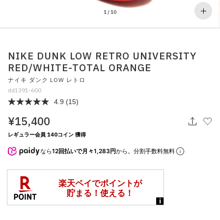
その他
1
/
10
すべてのウェア
NIKE DUNK LOW RETRO UNIVERSITY
RED/WHITE-TOTAL ORANGE
ナイキ ダンク LOW レトロ
dd1391-600
4.9
(15)
¥15,400
レギュラー会員 140コイン 獲得
なら
12回払いで月々1,283円
から。分割手数料無料