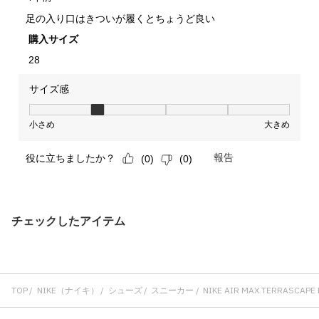
チェックしたアイテム
TOP
NIKE（ナイキ）
シューズ
スニーカー
NIKE AIR MAX TERRASCAPE