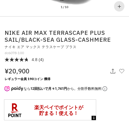
その他
1
/
10
すべてのウェア
NIKE AIR MAX TERRASCAPE PLUS
SAIL/BLACK-SEA GLASS-CASHMERE
ナイキ エア マックス テラスケープ プラス
dc6078-100
4.8
(4)
¥20,900
レギュラー会員 190コイン 獲得
なら
12回払いで月々1,741円
から。分割手数料無料