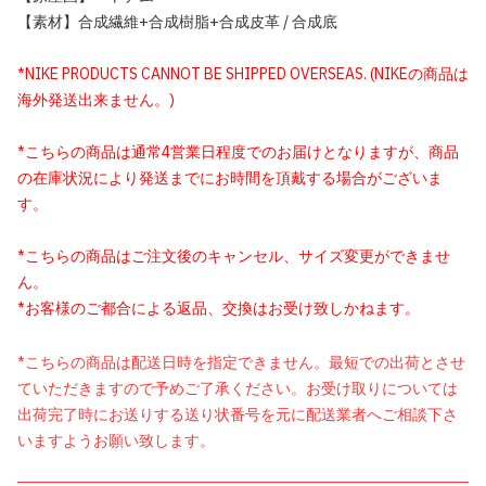
【素材】合成繊維+合成樹脂+合成皮革 / 合成底
*NIKE PRODUCTS CANNOT BE SHIPPED OVERSEAS. (NIKEの商品は
海外発送出来ません。)
*こちらの商品は通常4営業日程度でのお届けとなりますが、商品
の在庫状況により発送までにお時間を頂戴する場合がございま
す。
*こちらの商品はご注文後のキャンセル、サイズ変更ができませ
ん。
*お客様のご都合による返品、交換はお受け致しかねます。
*こちらの商品は配送日時を指定できません。最短での出荷とさせ
ていただきますので予めご了承ください。お受け取りについては
出荷完了時にお送りする送り状番号を元に配送業者へご相談下さ
いますようお願い致します。