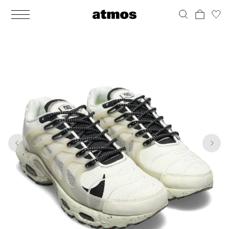
MEN
シューズ
ウェア
バッグ
アクセサリー
その他
WOMENS
シューズ
ウェア
バッグ
アクセサリー
その他
1
10
ALL
ALL
ALL
ALL
ALL
ALL
ALL
ALL
ALL
ALL
ALL
ALL
MENS
MENS
MENS
MENS
MENS
MENS
WOMENS
WOMENS
WOMENS
WOMENS
WOMENS
WOMENS
シューズ
ウェア
バッグ
アクセサリー
その他
シューズ
ウェア
バッグ
アクセサリー
その他
シューズ
スニーカー
トップス
バックパック / リュック
ポーチ / ウォレット
シューケア / グッズ
シューズ
スニーカー
トップス
バックパック / リュック
ポーチ / ウォレット
シューケア / グッズ
ウェア
ブーツ
アウター
ショルダー / メッセンジャーバッグ
帽子
おもちゃ / フィギュア
ウェア
ブーツ
アウター
ショルダー / メッセンジャーバッグ
帽子
おもちゃ / フィギュア
バッグ
サンダル
パンツ
トート / エコバッグ
グッズ / アクセサリー
その他
バッグ
サンダル / パンプス
パンツ
トート / エコバッグ
グッズ / アクセサリー
その他
アクセサリー
その他
ソックス
クラッチ / セカンドバッグ
その他
すべてのその他
アクセサリー
その他
ワンピース
クラッチ / セカンドバッグ
その他
すべてのその他
その他
すべてのシューズ
アンダーウェア
ウエストバッグ
すべてのアクセサリー
その他
すべてのシューズ
スカート
ウエストバッグ
すべてのアクセサリー
水着
その他
ソックス
その他
その他
すべてのバッグ
アンダーウェア
すべてのバッグ
アディダス ピックアップ
ライフスタイルランニング
アディダス ピックアップ
ライフスタイルランニング
すべてのウェア
水着