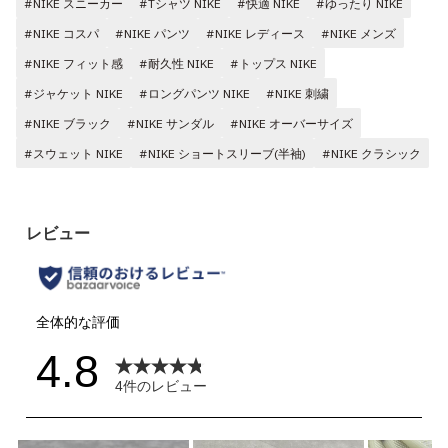
#NIKE スニーカー
#Tシャツ NIKE
#快適 NIKE
#ゆったり NIKE
#NIKE コスパ
#NIKE パンツ
#NIKE レディース
#NIKE メンズ
#NIKE フィット感
#耐久性 NIKE
#トップス NIKE
#ジャケット NIKE
#ロングパンツ NIKE
#NIKE 刺繍
#NIKE ブラック
#NIKE サンダル
#NIKE オーバーサイズ
#スウェット NIKE
#NIKE ショートスリーブ(半袖)
#NIKE クラシック