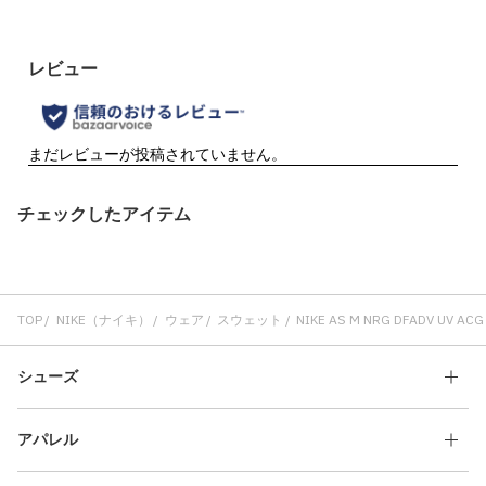
チェックしたアイテム
TOP
NIKE（ナイキ）
ウェア
スウェット
NIKE AS M NRG DFADV UV AC
シューズ
アパレル