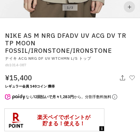
その他
1
/
3
すべてのウェア
NIKE AS M NRG DFADV UV ACG DV TR
TP MOON
FOSSIL/IRONSTONE/IRONSTONE
ナイキ ACG NRG DF UV WTCHMN L/S トップ
db1014-087
¥15,400
レギュラー会員 140コイン 獲得
なら
12回払いで月々1,283円
から。分割手数料無料