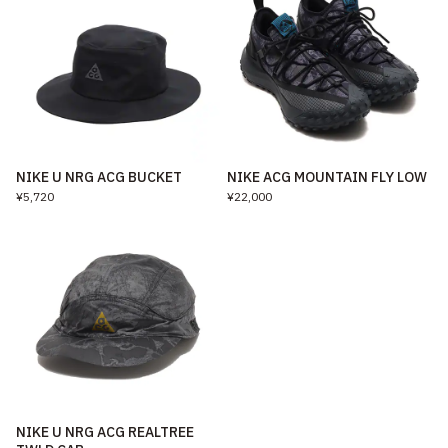
NIKE U NRG ACG BUCKET
NIKE ACG MOUNTAIN FLY LOW
¥5,720
¥22,000
NIKE U NRG ACG REALTREE