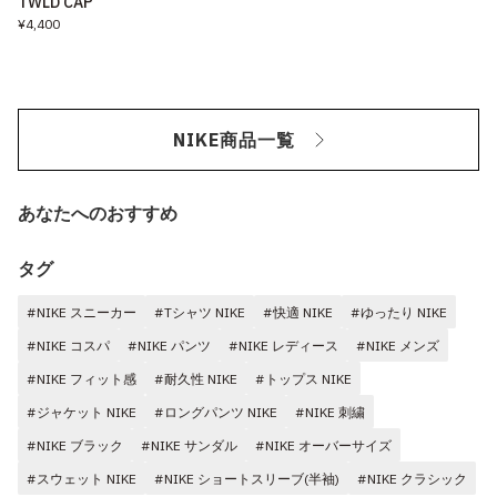
TWLD CAP
¥4,400
NIKE商品一覧
あなたへのおすすめ
タグ
#NIKE スニーカー
#Tシャツ NIKE
#快適 NIKE
#ゆったり NIKE
#NIKE コスパ
#NIKE パンツ
#NIKE レディース
#NIKE メンズ
#NIKE フィット感
#耐久性 NIKE
#トップス NIKE
#ジャケット NIKE
#ロングパンツ NIKE
#NIKE 刺繍
#NIKE ブラック
#NIKE サンダル
#NIKE オーバーサイズ
#スウェット NIKE
#NIKE ショートスリーブ(半袖)
#NIKE クラシック