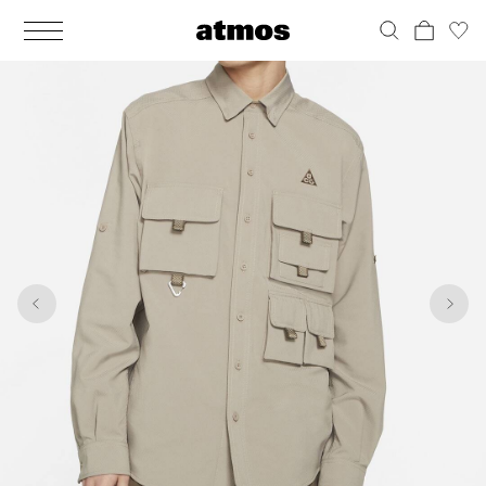
MEN
シューズ
ウェア
バッグ
アクセサリー
その他
WOMENS
シューズ
ウェア
バッグ
アクセサリー
その他
1
3
ALL
ALL
ALL
ALL
ALL
ALL
ALL
ALL
ALL
ALL
ALL
ALL
MENS
MENS
MENS
MENS
MENS
MENS
WOMENS
WOMENS
WOMENS
WOMENS
WOMENS
WOMENS
シューズ
ウェア
バッグ
アクセサリー
その他
シューズ
ウェア
バッグ
アクセサリー
その他
シューズ
スニーカー
トップス
バックパック / リュック
ポーチ / ウォレット
シューケア / グッズ
シューズ
スニーカー
トップス
バックパック / リュック
ポーチ / ウォレット
シューケア / グッズ
ウェア
ブーツ
アウター
ショルダー / メッセンジャーバッグ
帽子
おもちゃ / フィギュア
ウェア
ブーツ
アウター
ショルダー / メッセンジャーバッグ
帽子
おもちゃ / フィギュア
バッグ
サンダル
パンツ
トート / エコバッグ
グッズ / アクセサリー
その他
バッグ
サンダル / パンプス
パンツ
トート / エコバッグ
グッズ / アクセサリー
その他
アクセサリー
その他
ソックス
クラッチ / セカンドバッグ
その他
すべてのその他
アクセサリー
その他
ワンピース
クラッチ / セカンドバッグ
その他
すべてのその他
その他
すべてのシューズ
アンダーウェア
ウエストバッグ
すべてのアクセサリー
その他
すべてのシューズ
スカート
ウエストバッグ
すべてのアクセサリー
水着
その他
ソックス
その他
その他
すべてのバッグ
アンダーウェア
すべてのバッグ
アディダス ピックアップ
ライフスタイルランニング
アディダス ピックアップ
ライフスタイルランニング
すべてのウェア
水着