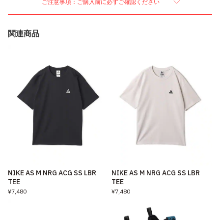
ご注意事項：ご購入前に必ずご確認ください
関連商品
NIKE AS M NRG ACG SS LBR
NIKE AS M NRG ACG SS LBR
TEE
TEE
¥7,480
¥7,480