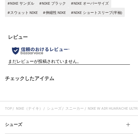
#NIKE サンダル
#NIKE ブラック
#NIKE オーバーサイズ
#スウェット NIKE
#伸縮性 NIKE
#NIKE ショートスリーブ(半袖)
チェックしたアイテム
TOP
NIKE（ナイキ）
シューズ
スニーカー
NIKE W AIR HUARACHE ULTRA
シューズ