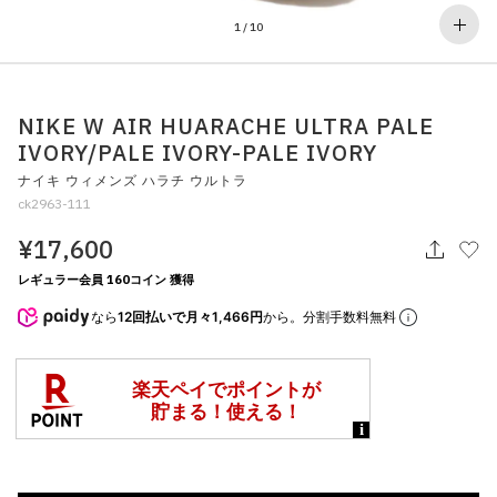
その他
1
/
10
すべてのウェア
NIKE W AIR HUARACHE ULTRA PALE
IVORY/PALE IVORY-PALE IVORY
ナイキ ウィメンズ ハラチ ウルトラ
ck2963-111
¥17,600
レギュラー会員 160コイン 獲得
なら
12回払いで月々1,466円
から。分割手数料無料