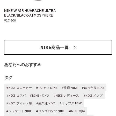
NIKE W AIR HUARACHE ULTRA
BLACK/BLACK-ATMOSPHERE
¥17,600
NIKE商品一覧
あなたへのおすすめ
タグ
#NIKE スニーカー
#Tシャツ NIKE
#快適 NIKE
#ゆったり NIKE
#NIKE コスパ
#NIKE パンツ
#NIKE レディース
#NIKE メンズ
#NIKE フィット感
#耐久性 NIKE
#トップス NIKE
#ジャケット NIKE
#ロングパンツ NIKE
#NIKE 刺繍