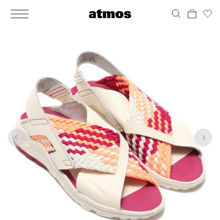
MEN
シューズ
ウェア
バッグ
アクセサリー
その他
WOMENS
シューズ
ウェア
バッグ
アクセサリー
その他
1
10
ALL
ALL
ALL
ALL
ALL
ALL
ALL
ALL
ALL
ALL
ALL
ALL
MENS
MENS
MENS
MENS
MENS
MENS
WOMENS
WOMENS
WOMENS
WOMENS
WOMENS
WOMENS
シューズ
ウェア
バッグ
アクセサリー
その他
シューズ
ウェア
バッグ
アクセサリー
その他
シューズ
スニーカー
トップス
バックパック / リュック
ポーチ / ウォレット
シューケア / グッズ
シューズ
スニーカー
トップス
バックパック / リュック
ポーチ / ウォレット
シューケア / グッズ
ウェア
ブーツ
アウター
ショルダー / メッセンジャーバッグ
帽子
おもちゃ / フィギュア
ウェア
ブーツ
アウター
ショルダー / メッセンジャーバッグ
帽子
おもちゃ / フィギュア
バッグ
サンダル
パンツ
トート / エコバッグ
グッズ / アクセサリー
その他
バッグ
サンダル / パンプス
パンツ
トート / エコバッグ
グッズ / アクセサリー
その他
アクセサリー
その他
ソックス
クラッチ / セカンドバッグ
その他
すべてのその他
アクセサリー
その他
ワンピース
クラッチ / セカンドバッグ
その他
すべてのその他
その他
すべてのシューズ
アンダーウェア
ウエストバッグ
すべてのアクセサリー
その他
すべてのシューズ
スカート
ウエストバッグ
すべてのアクセサリー
水着
その他
ソックス
その他
その他
すべてのバッグ
アンダーウェア
すべてのバッグ
アディダス ピックアップ
ライフスタイルランニング
アディダス ピックアップ
ライフスタイルランニング
すべてのウェア
水着