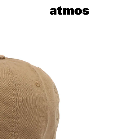
サイズを選
※ 在庫あ