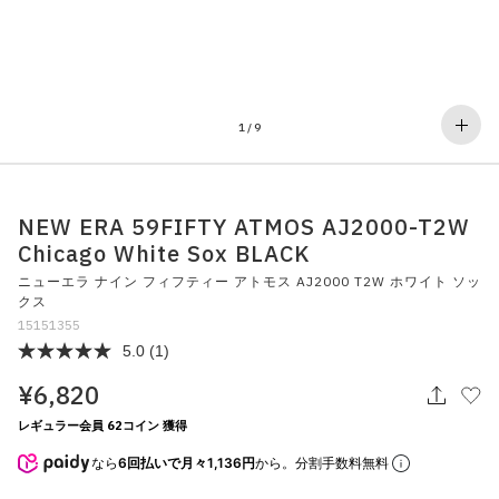
その他
すべてのウェア
1
/
9
NEW ERA 59FIFTY ATMOS AJ2000-T2W
Chicago White Sox BLACK
ニューエラ ナイン フィフティー アトモス AJ2000 T2W ホワイト ソッ
クス
15151355
5.0
(1)
¥6,820
レギュラー会員 62コイン 獲得
なら
6回払いで月々1,136円
から。分割手数料無料