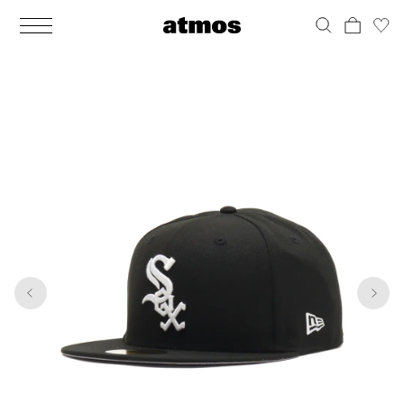
MEN
シューズ
ウェア
バッグ
アクセサリー
その他
WOMENS
シューズ
ウェア
バッグ
アクセサリー
その他
1
9
ALL
ALL
ALL
ALL
ALL
ALL
ALL
ALL
ALL
ALL
ALL
ALL
MENS
MENS
MENS
MENS
MENS
MENS
WOMENS
WOMENS
WOMENS
WOMENS
WOMENS
WOMENS
シューズ
ウェア
バッグ
アクセサリー
その他
シューズ
ウェア
バッグ
アクセサリー
その他
シューズ
スニーカー
トップス
バックパック / リュック
ポーチ / ウォレット
シューケア / グッズ
シューズ
スニーカー
トップス
バックパック / リュック
ポーチ / ウォレット
シューケア / グッズ
ウェア
ブーツ
アウター
ショルダー / メッセンジャーバッグ
帽子
おもちゃ / フィギュア
ウェア
ブーツ
アウター
ショルダー / メッセンジャーバッグ
帽子
おもちゃ / フィギュア
バッグ
サンダル
パンツ
トート / エコバッグ
グッズ / アクセサリー
その他
バッグ
サンダル / パンプス
パンツ
トート / エコバッグ
グッズ / アクセサリー
その他
アクセサリー
その他
ソックス
クラッチ / セカンドバッグ
その他
すべてのその他
アクセサリー
その他
ワンピース
クラッチ / セカンドバッグ
その他
すべてのその他
その他
すべてのシューズ
アンダーウェア
ウエストバッグ
すべてのアクセサリー
その他
すべてのシューズ
スカート
ウエストバッグ
すべてのアクセサリー
水着
その他
ソックス
その他
その他
すべてのバッグ
アンダーウェア
すべてのバッグ
アディダス ピックアップ
ライフスタイルランニング
アディダス ピックアップ
ライフスタイルランニング
すべてのウェア
水着