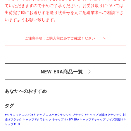
ていただきますので予めご了承ください。お受け取りについては
出荷完了時にお送りする送り状番号を元に配送業者へご相談下さ
いますようお願い致します。
ご注意事項：ご購入前に必ずご確認ください
NEW ERA商品一覧
あなたへのおすすめ
タグ
#クラシック コスパ
#キャップ コスパ
#クラシック ブラック
#キャップ 刺繍
#クラシック 刺
繍
#ブラック キャップ
#クラシック キャップ
#NEW ERA キャップ
#キャップ サイズ調整
#キ
ャップ MLB