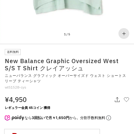
その他
すべてのウェア
1
/
5
送料無料
New Balance Graphic Oversized West
S/S T Shirt クレイアッシュ
ニューバランス グラフィック オーバーサイズド ウェスト ショートス
リーブ ティーシャツ
wt51528-cys
¥4,950
レギュラー会員 45コイン 獲得
なら
3回払いで月々1,650円
から。分割手数料無料