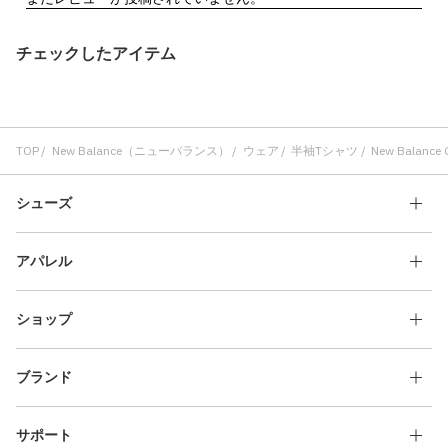
チェックしたアイテム
TOP
New Balance（ニューバランス）
ウェア
半袖Tシャツ
New Balance 
シューズ
アパレル
ショップ
ブランド
サポート