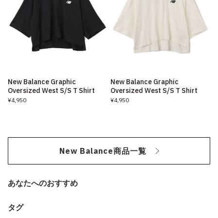
New Balance Graphic
New Balance Graphic
Oversized West S/S T Shirt
Oversized West S/S T Shirt
¥4,950
¥4,950
New Balance商品一覧
あなたへのおすすめ
タグ