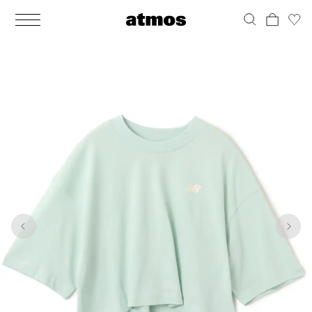
MEN
シューズ
ウェア
バッグ
アクセサリー
その他
WOMENS
シューズ
ウェア
バッグ
アクセサリー
その他
1
5
ALL
ALL
ALL
ALL
ALL
ALL
ALL
ALL
ALL
ALL
ALL
ALL
MENS
MENS
MENS
MENS
MENS
MENS
WOMENS
WOMENS
WOMENS
WOMENS
WOMENS
WOMENS
シューズ
ウェア
バッグ
アクセサリー
その他
シューズ
ウェア
バッグ
アクセサリー
その他
シューズ
スニーカー
トップス
バックパック / リュック
ポーチ / ウォレット
シューケア / グッズ
シューズ
スニーカー
トップス
バックパック / リュック
ポーチ / ウォレット
シューケア / グッズ
ウェア
ブーツ
アウター
ショルダー / メッセンジャーバッグ
帽子
おもちゃ / フィギュア
ウェア
ブーツ
アウター
ショルダー / メッセンジャーバッグ
帽子
おもちゃ / フィギュア
バッグ
サンダル
パンツ
トート / エコバッグ
グッズ / アクセサリー
その他
バッグ
サンダル / パンプス
パンツ
トート / エコバッグ
グッズ / アクセサリー
その他
アクセサリー
その他
ソックス
クラッチ / セカンドバッグ
その他
すべてのその他
アクセサリー
その他
ワンピース
クラッチ / セカンドバッグ
その他
すべてのその他
その他
すべてのシューズ
アンダーウェア
ウエストバッグ
すべてのアクセサリー
その他
すべてのシューズ
スカート
ウエストバッグ
すべてのアクセサリー
水着
その他
ソックス
その他
その他
すべてのバッグ
アンダーウェア
すべてのバッグ
アディダス ピックアップ
ライフスタイルランニング
アディダス ピックアップ
ライフスタイルランニング
すべてのウェア
水着