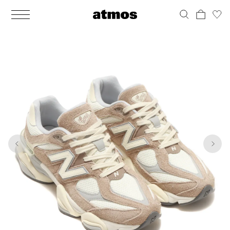
MEN
シューズ
ウェア
バッグ
アクセサリー
その他
WOMENS
シューズ
ウェア
バッグ
アクセサリー
その他
1
10
ALL
ALL
ALL
ALL
ALL
ALL
ALL
ALL
ALL
ALL
ALL
ALL
MENS
MENS
MENS
MENS
MENS
MENS
WOMENS
WOMENS
WOMENS
WOMENS
WOMENS
WOMENS
シューズ
ウェア
バッグ
アクセサリー
その他
シューズ
ウェア
バッグ
アクセサリー
その他
シューズ
スニーカー
トップス
バックパック / リュック
ポーチ / ウォレット
シューケア / グッズ
シューズ
スニーカー
トップス
バックパック / リュック
ポーチ / ウォレット
シューケア / グッズ
ウェア
ブーツ
アウター
ショルダー / メッセンジャーバッグ
帽子
おもちゃ / フィギュア
ウェア
ブーツ
アウター
ショルダー / メッセンジャーバッグ
帽子
おもちゃ / フィギュア
バッグ
サンダル
パンツ
トート / エコバッグ
グッズ / アクセサリー
その他
バッグ
サンダル / パンプス
パンツ
トート / エコバッグ
グッズ / アクセサリー
その他
アクセサリー
その他
ソックス
クラッチ / セカンドバッグ
その他
すべてのその他
アクセサリー
その他
ワンピース
クラッチ / セカンドバッグ
その他
すべてのその他
その他
すべてのシューズ
アンダーウェア
ウエストバッグ
すべてのアクセサリー
その他
すべてのシューズ
スカート
ウエストバッグ
すべてのアクセサリー
水着
その他
ソックス
その他
その他
すべてのバッグ
アンダーウェア
すべてのバッグ
アディダス ピックアップ
ライフスタイルランニング
アディダス ピックアップ
ライフスタイルランニング
すべてのウェア
水着