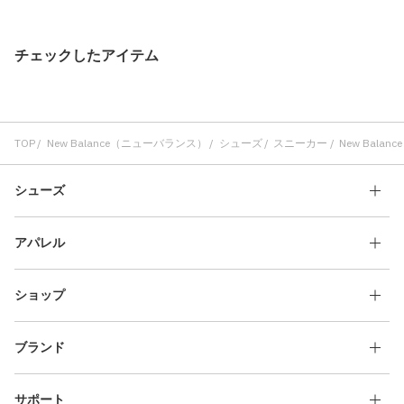
チェックしたアイテム
TOP
New Balance（ニューバランス）
シューズ
スニーカー
New Balanc
シューズ
アパレル
ショップ
ブランド
サポート