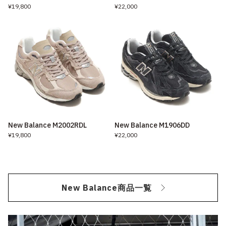
¥19,800
¥22,000
New Balance M2002RDL
New Balance M1906DD
¥19,800
¥22,000
New Balance商品一覧