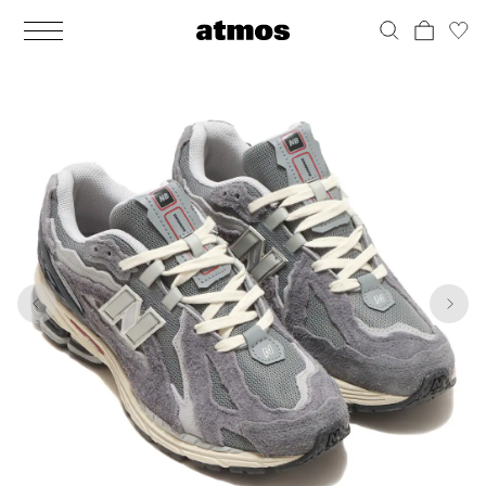
MEN
シューズ
ウェア
バッグ
アクセサリー
その他
WOMENS
シューズ
ウェア
バッグ
アクセサリー
その他
1
10
ALL
ALL
ALL
ALL
ALL
ALL
ALL
ALL
ALL
ALL
ALL
ALL
MENS
MENS
MENS
MENS
MENS
MENS
WOMENS
WOMENS
WOMENS
WOMENS
WOMENS
WOMENS
シューズ
ウェア
バッグ
アクセサリー
その他
シューズ
ウェア
バッグ
アクセサリー
その他
シューズ
スニーカー
トップス
バックパック / リュック
ポーチ / ウォレット
シューケア / グッズ
シューズ
スニーカー
トップス
バックパック / リュック
ポーチ / ウォレット
シューケア / グッズ
ウェア
ブーツ
アウター
ショルダー / メッセンジャーバッグ
帽子
おもちゃ / フィギュア
ウェア
ブーツ
アウター
ショルダー / メッセンジャーバッグ
帽子
おもちゃ / フィギュア
バッグ
サンダル
パンツ
トート / エコバッグ
グッズ / アクセサリー
その他
バッグ
サンダル / パンプス
パンツ
トート / エコバッグ
グッズ / アクセサリー
その他
アクセサリー
その他
ソックス
クラッチ / セカンドバッグ
その他
すべてのその他
アクセサリー
その他
ワンピース
クラッチ / セカンドバッグ
その他
すべてのその他
その他
すべてのシューズ
アンダーウェア
ウエストバッグ
すべてのアクセサリー
その他
すべてのシューズ
スカート
ウエストバッグ
すべてのアクセサリー
水着
その他
ソックス
その他
その他
すべてのバッグ
アンダーウェア
すべてのバッグ
アディダス ピックアップ
ライフスタイルランニング
アディダス ピックアップ
ライフスタイルランニング
すべてのウェア
水着