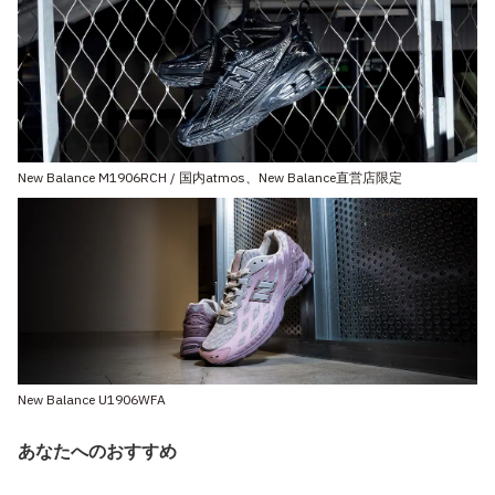
New Balance M1906RCH / 国内atmos、New Balance直営店限定
New Balance U1906WFA
あなたへのおすすめ