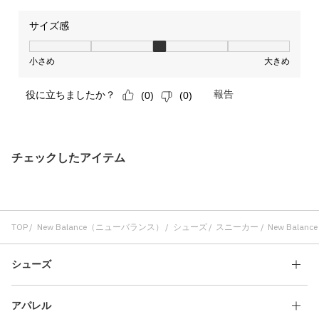
チェックしたアイテム
TOP
New Balance（ニューバランス）
シューズ
スニーカー
New Balanc
シューズ
アパレル