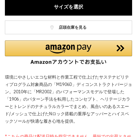
サイズを選択
店頭在庫を見る
環境にやさしいエコな材料と作業工程で仕上げたサステナビリテ
ィプログラム対象商品の「M1906D」ディコンストラクトバージョ
ン。2010年に「MR2002」のパフォーマンスモデルで登場した
「1906」のパターン手法を転用したコンセプト、ヘリテージカラ
ーとトレンドのナチュラルカラーでまとめ、風合いのあるスエー
ド/メッシュで仕上げたNロック搭載の重厚なアッパーとハイスペ
ックソールが快適な履き心地を提供。
*こちらの商品は配送日時を指定できません。最短での出荷とさせ