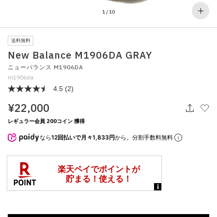
その他
1
/
10
すべてのウェア
送料無料
New Balance M1906DA GRAY
ニューバランス M1906DA
m1906da
4.5
(2)
¥22,000
レギュラー会員 200コイン 獲得
なら
12回払いで月々1,833円
から。分割手数料無料