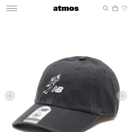
MEN
シューズ
ウェア
バッグ
アクセサリー
その他
WOMENS
シューズ
ウェア
バッグ
アクセサリー
その他
1
8
ALL
ALL
ALL
ALL
ALL
ALL
ALL
ALL
ALL
ALL
ALL
ALL
MENS
MENS
MENS
MENS
MENS
MENS
WOMENS
WOMENS
WOMENS
WOMENS
WOMENS
WOMENS
シューズ
ウェア
バッグ
アクセサリー
その他
シューズ
ウェア
バッグ
アクセサリー
その他
シューズ
スニーカー
トップス
バックパック / リュック
ポーチ / ウォレット
シューケア / グッズ
シューズ
スニーカー
トップス
バックパック / リュック
ポーチ / ウォレット
シューケア / グッズ
ウェア
ブーツ
アウター
ショルダー / メッセンジャーバッグ
帽子
おもちゃ / フィギュア
ウェア
ブーツ
アウター
ショルダー / メッセンジャーバッグ
帽子
おもちゃ / フィギュア
バッグ
サンダル
パンツ
トート / エコバッグ
グッズ / アクセサリー
その他
バッグ
サンダル / パンプス
パンツ
トート / エコバッグ
グッズ / アクセサリー
その他
アクセサリー
その他
ソックス
クラッチ / セカンドバッグ
その他
すべてのその他
アクセサリー
その他
ワンピース
クラッチ / セカンドバッグ
その他
すべてのその他
その他
すべてのシューズ
アンダーウェア
ウエストバッグ
すべてのアクセサリー
その他
すべてのシューズ
スカート
ウエストバッグ
すべてのアクセサリー
水着
その他
ソックス
その他
その他
すべてのバッグ
アンダーウェア
すべてのバッグ
アディダス ピックアップ
ライフスタイルランニング
アディダス ピックアップ
ライフスタイルランニング
すべてのウェア
水着