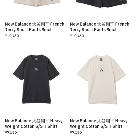
New Balance 大谷翔平 French
New Balance 大谷翔平 French
Terry Short Pants 9inch
Terry Short Pants 9inch
¥10,450
¥10,450
New Balance 大谷翔平 Heavy
New Balance 大谷翔平 Heavy
Weight Cotton S/S T Shirt
Weight Cotton S/S T Shirt
¥7,150
¥7,150