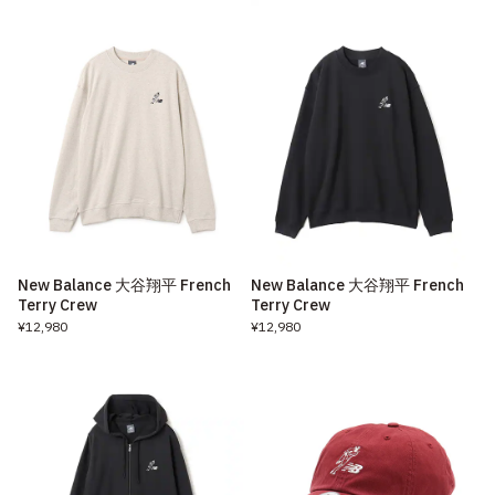
New Balance 大谷翔平 French
New Balance 大谷翔平 French
Terry Crew
Terry Crew
¥12,980
¥12,980