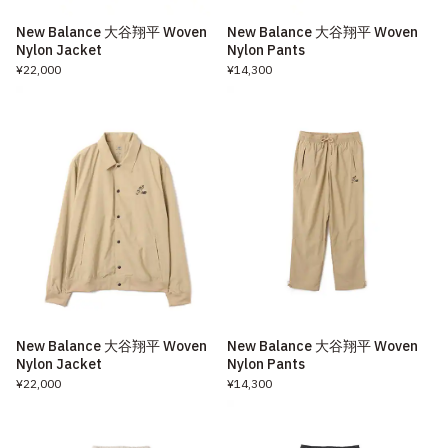
New Balance 大谷翔平 Woven
New Balance 大谷翔平 Woven
Nylon Jacket
Nylon Pants
¥22,000
¥14,300
New Balance 大谷翔平 Woven
New Balance 大谷翔平 Woven
Nylon Jacket
Nylon Pants
¥22,000
¥14,300