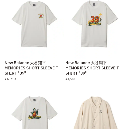
New Balance 大谷翔平
New Balance 大谷翔平
MEMORIES SHORT SLEEVE T
MEMORIES SHORT SLEEVE T
SHIRT "39"
SHIRT "39"
¥4,950
¥4,950