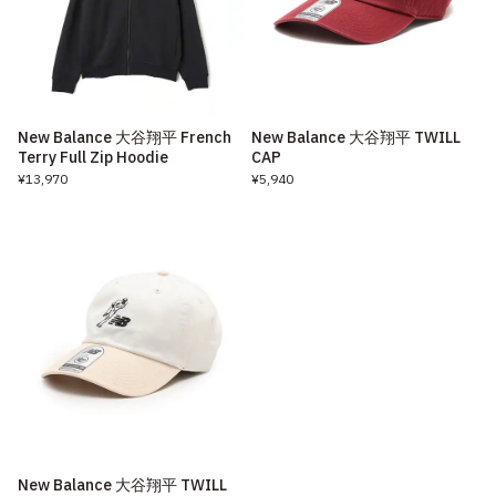
New Balance 大谷翔平 French
New Balance 大谷翔平 TWILL
Terry Full Zip Hoodie
CAP
¥13,970
¥5,940
New Balance 大谷翔平 TWILL