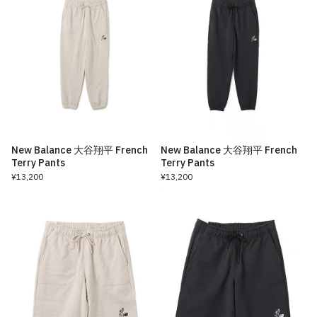
New Balance 大谷翔平 French
New Balance 大谷翔平 French
Terry Pants
Terry Pants
¥13,200
¥13,200