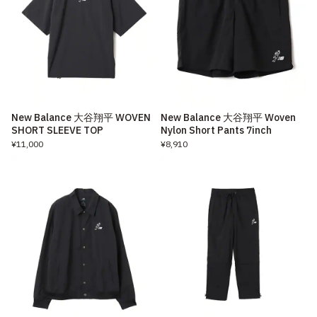
New Balance 大谷翔平 WOVEN
New Balance 大谷翔平 Woven
SHORT SLEEVE TOP
Nylon Short Pants 7inch
¥11,000
¥8,910