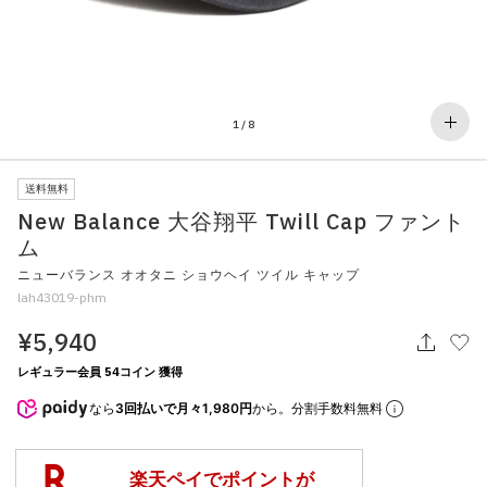
その他
すべてのウェア
1
/
8
送料無料
New Balance 大谷翔平 Twill Cap ファント
ム
ニューバランス オオタニ ショウヘイ ツイル キャップ
lah43019-phm
¥5,940
レギュラー会員 54コイン 獲得
なら
3回払いで月々1,980円
から。分割手数料無料