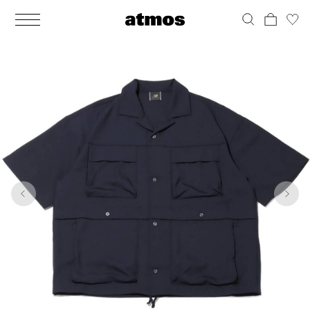
MEN
シューズ
ウェア
バッグ
アクセサリー
その他
WOMENS
シューズ
ウェア
バッグ
アクセサリー
その他
1
7
ALL
ALL
ALL
ALL
ALL
ALL
ALL
ALL
ALL
ALL
ALL
ALL
MENS
MENS
MENS
MENS
MENS
MENS
WOMENS
WOMENS
WOMENS
WOMENS
WOMENS
WOMENS
シューズ
ウェア
バッグ
アクセサリー
その他
シューズ
ウェア
バッグ
アクセサリー
その他
シューズ
スニーカー
トップス
バックパック / リュック
ポーチ / ウォレット
シューケア / グッズ
シューズ
スニーカー
トップス
バックパック / リュック
ポーチ / ウォレット
シューケア / グッズ
ウェア
ブーツ
アウター
ショルダー / メッセンジャーバッグ
帽子
おもちゃ / フィギュア
ウェア
ブーツ
アウター
ショルダー / メッセンジャーバッグ
帽子
おもちゃ / フィギュア
バッグ
サンダル
パンツ
トート / エコバッグ
グッズ / アクセサリー
その他
バッグ
サンダル / パンプス
パンツ
トート / エコバッグ
グッズ / アクセサリー
その他
アクセサリー
その他
ソックス
クラッチ / セカンドバッグ
その他
すべてのその他
アクセサリー
その他
ワンピース
クラッチ / セカンドバッグ
その他
すべてのその他
その他
すべてのシューズ
アンダーウェア
ウエストバッグ
すべてのアクセサリー
その他
すべてのシューズ
スカート
ウエストバッグ
すべてのアクセサリー
水着
その他
ソックス
その他
その他
すべてのバッグ
アンダーウェア
すべてのバッグ
アディダス ピックアップ
ライフスタイルランニング
アディダス ピックアップ
ライフスタイルランニング
すべてのウェア
水着