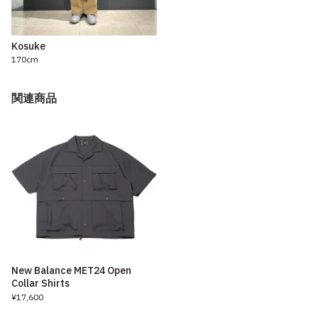
Kosuke
170cm
関連商品
New Balance MET24 Open
Collar Shirts
¥17,600