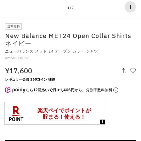
その他
1
/
7
すべてのウェア
送料無料
New Balance MET24 Open Collar Shirts
ネイビー
ニューバランス メット 24 オープン カラー シャツ
amt45006-nv
¥17,600
レギュラー会員 160コイン 獲得
なら
12回払いで月々1,466円
から。分割手数料無料