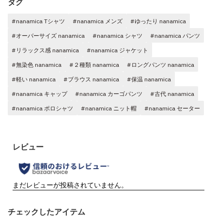
タグ
#nanamica Tシャツ
#nanamica メンズ
#ゆったり nanamica
#オーバーサイズ nanamica
#nanamica シャツ
#nanamica パンツ
#リラックス感 nanamica
#nanamica ジャケット
#無染色 nanamica
#２種類 nanamica
#ロングパンツ nanamica
#軽い nanamica
#ブラウス nanamica
#保温 nanamica
#nanamica キャップ
#nanamica カーゴパンツ
#古代 nanamica
#nanamica ポロシャツ
#nanamica ニット帽
#nanamica セーター
チェックしたアイテム