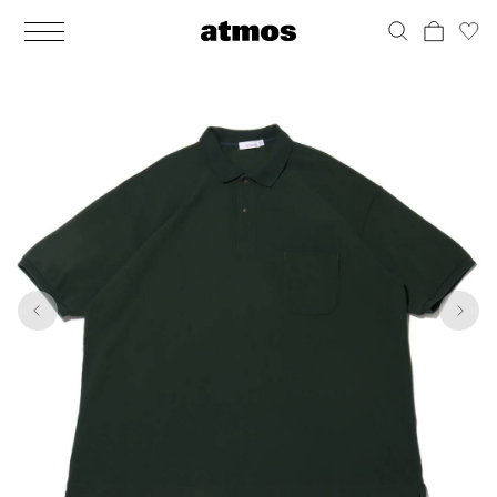
MEN
シューズ
ウェア
バッグ
アクセサリー
その他
WOMENS
シューズ
ウェア
バッグ
アクセサリー
その他
1
6
ALL
ALL
ALL
ALL
ALL
ALL
ALL
ALL
ALL
ALL
ALL
ALL
MENS
MENS
MENS
MENS
MENS
MENS
WOMENS
WOMENS
WOMENS
WOMENS
WOMENS
WOMENS
シューズ
ウェア
バッグ
アクセサリー
その他
シューズ
ウェア
バッグ
アクセサリー
その他
シューズ
スニーカー
トップス
バックパック / リュック
ポーチ / ウォレット
シューケア / グッズ
シューズ
スニーカー
トップス
バックパック / リュック
ポーチ / ウォレット
シューケア / グッズ
ウェア
ブーツ
アウター
ショルダー / メッセンジャーバッグ
帽子
おもちゃ / フィギュア
ウェア
ブーツ
アウター
ショルダー / メッセンジャーバッグ
帽子
おもちゃ / フィギュア
バッグ
サンダル
パンツ
トート / エコバッグ
グッズ / アクセサリー
その他
バッグ
サンダル / パンプス
パンツ
トート / エコバッグ
グッズ / アクセサリー
その他
アクセサリー
その他
ソックス
クラッチ / セカンドバッグ
その他
すべてのその他
アクセサリー
その他
ワンピース
クラッチ / セカンドバッグ
その他
すべてのその他
その他
すべてのシューズ
アンダーウェア
ウエストバッグ
すべてのアクセサリー
その他
すべてのシューズ
スカート
ウエストバッグ
すべてのアクセサリー
水着
その他
ソックス
その他
その他
すべてのバッグ
アンダーウェア
すべてのバッグ
アディダス ピックアップ
ライフスタイルランニング
アディダス ピックアップ
ライフスタイルランニング
すべてのウェア
水着