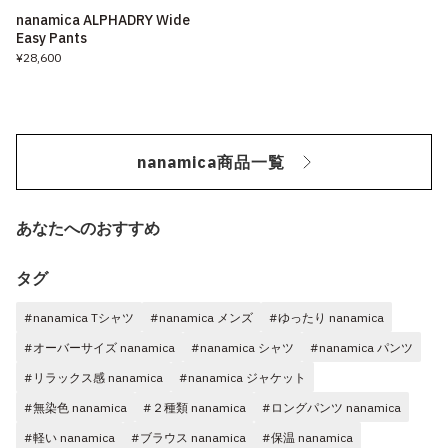
nanamica ALPHADRY Wide
Easy Pants
¥28,600
nanamica商品一覧
あなたへのおすすめ
タグ
#nanamica Tシャツ
#nanamica メンズ
#ゆったり nanamica
#オーバーサイズ nanamica
#nanamica シャツ
#nanamica パンツ
#リラックス感 nanamica
#nanamica ジャケット
#無染色 nanamica
#２種類 nanamica
#ロングパンツ nanamica
#軽い nanamica
#ブラウス nanamica
#保温 nanamica