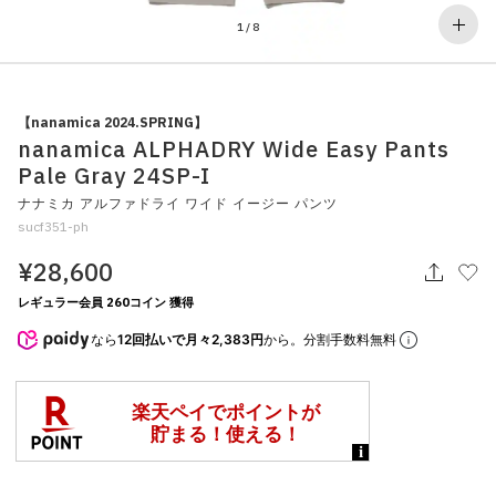
その他
1
/
8
すべてのウェア
【nanamica 2024.SPRING】
nanamica ALPHADRY Wide Easy Pants
Pale Gray 24SP-I
ナナミカ アルファドライ ワイド イージー パンツ
sucf351-ph
¥28,600
レギュラー会員 260コイン 獲得
なら
12回払いで月々2,383円
から。分割手数料無料