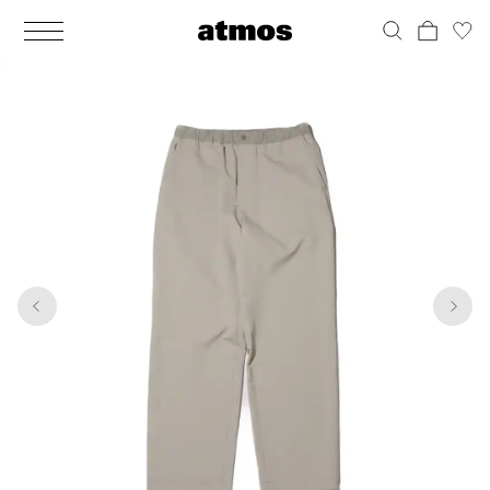
MEN
シューズ
ウェア
バッグ
アクセサリー
その他
WOMENS
シューズ
ウェア
バッグ
アクセサリー
その他
1
8
ALL
ALL
ALL
ALL
ALL
ALL
ALL
ALL
ALL
ALL
ALL
ALL
MENS
MENS
MENS
MENS
MENS
MENS
WOMENS
WOMENS
WOMENS
WOMENS
WOMENS
WOMENS
シューズ
ウェア
バッグ
アクセサリー
その他
シューズ
ウェア
バッグ
アクセサリー
その他
シューズ
スニーカー
トップス
バックパック / リュック
ポーチ / ウォレット
シューケア / グッズ
シューズ
スニーカー
トップス
バックパック / リュック
ポーチ / ウォレット
シューケア / グッズ
ウェア
ブーツ
アウター
ショルダー / メッセンジャーバッグ
帽子
おもちゃ / フィギュア
ウェア
ブーツ
アウター
ショルダー / メッセンジャーバッグ
帽子
おもちゃ / フィギュア
バッグ
サンダル
パンツ
トート / エコバッグ
グッズ / アクセサリー
その他
バッグ
サンダル / パンプス
パンツ
トート / エコバッグ
グッズ / アクセサリー
その他
アクセサリー
その他
ソックス
クラッチ / セカンドバッグ
その他
すべてのその他
アクセサリー
その他
ワンピース
クラッチ / セカンドバッグ
その他
すべてのその他
その他
すべてのシューズ
アンダーウェア
ウエストバッグ
すべてのアクセサリー
その他
すべてのシューズ
スカート
ウエストバッグ
すべてのアクセサリー
水着
その他
ソックス
その他
その他
すべてのバッグ
アンダーウェア
すべてのバッグ
アディダス ピックアップ
ライフスタイルランニング
アディダス ピックアップ
ライフスタイルランニング
すべてのウェア
水着