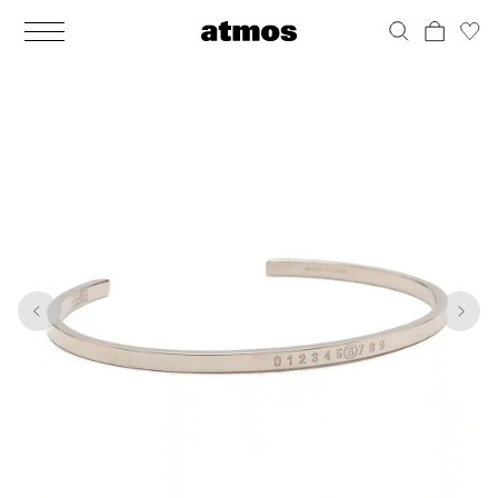
MEN
シューズ
ウェア
バッグ
アクセサリー
その他
WOMENS
シューズ
ウェア
バッグ
アクセサリー
その他
1
5
ALL
ALL
ALL
ALL
ALL
ALL
ALL
ALL
ALL
ALL
ALL
ALL
MENS
MENS
MENS
MENS
MENS
MENS
WOMENS
WOMENS
WOMENS
WOMENS
WOMENS
WOMENS
シューズ
ウェア
バッグ
アクセサリー
その他
シューズ
ウェア
バッグ
アクセサリー
その他
シューズ
スニーカー
トップス
バックパック / リュック
ポーチ / ウォレット
シューケア / グッズ
シューズ
スニーカー
トップス
バックパック / リュック
ポーチ / ウォレット
シューケア / グッズ
ウェア
ブーツ
アウター
ショルダー / メッセンジャーバッグ
帽子
おもちゃ / フィギュア
ウェア
ブーツ
アウター
ショルダー / メッセンジャーバッグ
帽子
おもちゃ / フィギュア
バッグ
サンダル
パンツ
トート / エコバッグ
グッズ / アクセサリー
その他
バッグ
サンダル / パンプス
パンツ
トート / エコバッグ
グッズ / アクセサリー
その他
アクセサリー
その他
ソックス
クラッチ / セカンドバッグ
その他
すべてのその他
アクセサリー
その他
ワンピース
クラッチ / セカンドバッグ
その他
すべてのその他
その他
すべてのシューズ
アンダーウェア
ウエストバッグ
すべてのアクセサリー
その他
すべてのシューズ
スカート
ウエストバッグ
すべてのアクセサリー
水着
その他
ソックス
その他
その他
すべてのバッグ
アンダーウェア
すべてのバッグ
アディダス ピックアップ
ライフスタイルランニング
アディダス ピックアップ
ライフスタイルランニング
すべてのウェア
水着