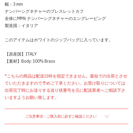
幅：3 mm
ナンバーシグネチャーのブレスレットカフ
全体にMM6 ナンバーシグネチャーのエングレービング
製造国：イタリア
このアイテムはホワイトのジップバッグに入っています。
【原産国】ITALY
【素材】Body: 100% Brass
*こちらの商品は配送日時を指定できません。最短での出荷とさせ
ていただきますので予めご了承ください。お受け取りについては
出荷完了時にお送りする送り状番号を元に配送業者へご相談下さ
いますようお願い致します。
ご注意事項：ご購入前に必ずご確認ください