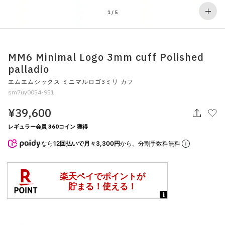
その他
1
/
5
すべてのウェア
MM6 Minimal Logo 3mm cuff Polished
palladio
エムエムシックス ミニマルロゴ3ミリ カフ
sm7uy0054-951
¥39,600
レギュラー会員 360コイン 獲得
なら
12回払いで月々3,300円
から。分割手数料無料