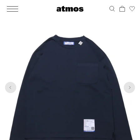
MEN
シューズ
ウェア
バッグ
アクセサリー
その他
WOMENS
シューズ
ウェア
バッグ
アクセサリー
その他
1
4
ALL
ALL
ALL
ALL
ALL
ALL
ALL
ALL
ALL
ALL
ALL
ALL
MENS
MENS
MENS
MENS
MENS
MENS
WOMENS
WOMENS
WOMENS
WOMENS
WOMENS
WOMENS
シューズ
ウェア
バッグ
アクセサリー
その他
シューズ
ウェア
バッグ
アクセサリー
その他
シューズ
スニーカー
トップス
バックパック / リュック
ポーチ / ウォレット
シューケア / グッズ
シューズ
スニーカー
トップス
バックパック / リュック
ポーチ / ウォレット
シューケア / グッズ
ウェア
ブーツ
アウター
ショルダー / メッセンジャーバッグ
帽子
おもちゃ / フィギュア
ウェア
ブーツ
アウター
ショルダー / メッセンジャーバッグ
帽子
おもちゃ / フィギュア
バッグ
サンダル
パンツ
トート / エコバッグ
グッズ / アクセサリー
その他
バッグ
サンダル / パンプス
パンツ
トート / エコバッグ
グッズ / アクセサリー
その他
アクセサリー
その他
ソックス
クラッチ / セカンドバッグ
その他
すべてのその他
アクセサリー
その他
ワンピース
クラッチ / セカンドバッグ
その他
すべてのその他
その他
すべてのシューズ
アンダーウェア
ウエストバッグ
すべてのアクセサリー
その他
すべてのシューズ
スカート
ウエストバッグ
すべてのアクセサリー
水着
その他
ソックス
その他
その他
すべてのバッグ
アンダーウェア
すべてのバッグ
アディダス ピックアップ
ライフスタイルランニング
アディダス ピックアップ
ライフスタイルランニング
すべてのウェア
水着