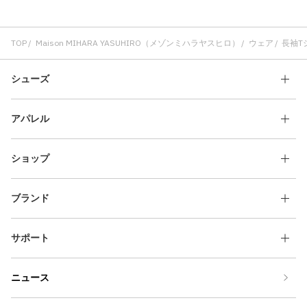
TOP
Maison MIHARA YASUHIRO（メゾンミハラヤスヒロ）
ウェア
長袖T
シューズ
アパレル
ショップ
ブランド
サポート
ニュース