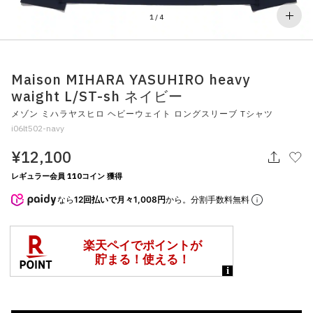
その他
1
/
4
すべてのウェア
Maison MIHARA YASUHIRO heavy
waight L/ST-sh ネイビー
メゾン ミハラヤスヒロ ヘビーウェイト ロングスリーブ Tシャツ
i06lt502-navy
¥12,100
レギュラー会員 110コイン 獲得
なら
12回払いで月々1,008円
から。分割手数料無料