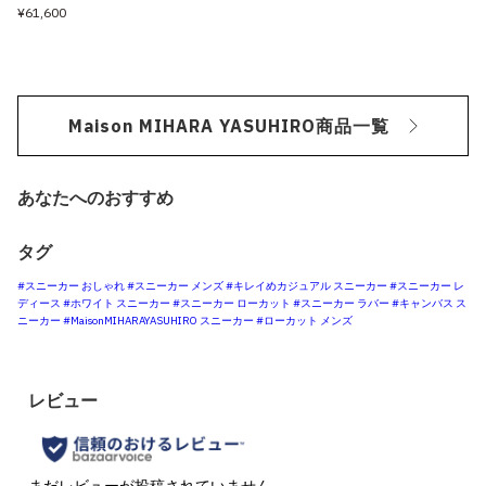
¥61,600
Maison MIHARA YASUHIRO商品一覧
あなたへのおすすめ
タグ
#スニーカー おしゃれ
#スニーカー メンズ
#キレイめカジュアル スニーカー
#スニーカー レ
ディース
#ホワイト スニーカー
#スニーカー ローカット
#スニーカー ラバー
#キャンバス ス
ニーカー
#MaisonMIHARAYASUHIRO スニーカー
#ローカット メンズ