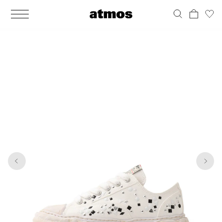
MEN
シューズ
ウェア
バッグ
アクセサリー
その他
WOMENS
シューズ
ウェア
バッグ
アクセサリー
その他
1
6
ALL
ALL
ALL
ALL
ALL
ALL
ALL
ALL
ALL
ALL
ALL
ALL
MENS
MENS
MENS
MENS
MENS
MENS
WOMENS
WOMENS
WOMENS
WOMENS
WOMENS
WOMENS
シューズ
ウェア
バッグ
アクセサリー
その他
シューズ
ウェア
バッグ
アクセサリー
その他
シューズ
スニーカー
トップス
バックパック / リュック
ポーチ / ウォレット
シューケア / グッズ
シューズ
スニーカー
トップス
バックパック / リュック
ポーチ / ウォレット
シューケア / グッズ
ウェア
ブーツ
アウター
ショルダー / メッセンジャーバッグ
帽子
おもちゃ / フィギュア
ウェア
ブーツ
アウター
ショルダー / メッセンジャーバッグ
帽子
おもちゃ / フィギュア
バッグ
サンダル
パンツ
トート / エコバッグ
グッズ / アクセサリー
その他
バッグ
サンダル / パンプス
パンツ
トート / エコバッグ
グッズ / アクセサリー
その他
アクセサリー
その他
ソックス
クラッチ / セカンドバッグ
その他
すべてのその他
アクセサリー
その他
ワンピース
クラッチ / セカンドバッグ
その他
すべてのその他
その他
すべてのシューズ
アンダーウェア
ウエストバッグ
すべてのアクセサリー
その他
すべてのシューズ
スカート
ウエストバッグ
すべてのアクセサリー
水着
その他
ソックス
その他
その他
すべてのバッグ
アンダーウェア
すべてのバッグ
アディダス ピックアップ
ライフスタイルランニング
アディダス ピックアップ
ライフスタイルランニング
すべてのウェア
水着