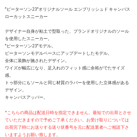
"ピーターソン23"オリジナルソール エンブリッシュド キャンバス
ローカットスニーカー
デザイナー自身が粘土で型取った、ブランドオリジナルのソール
を使用したスニーカー。
"ピーターソン23"モデル。
ピーターソンモデルベースにアップデートしたモデル。
全体に装飾が施されたデザイン。
ワイズが幅広になり、足入れのフィット感に余裕がでたサイズ
感。
トゥ部分にもソールと同じ材質のラバーを使用した立体感がある
デザイン。
キャンバスアッパー。
*こちらの商品は配送日時を指定できません。最短での出荷とさせ
ていただきますので予めご了承ください。お受け取りについては
出荷完了時にお送りする送り状番号を元に配送業者へご相談下さ
いますようお願い致します。