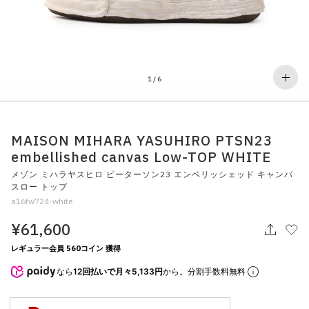
その他
すべてのウェア
1
/
6
MAISON MIHARA YASUHIRO PTSN23
embellished canvas Low-TOP WHITE
メゾン ミハラヤスヒロ ピーターソン23 エンベリッシェッド キャンバ
スロー トップ
a16fw724-white
¥61,600
レギュラー会員 560コイン 獲得
なら
12回払いで月々5,133円
から。分割手数料無料