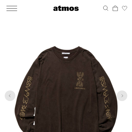
MEN
シューズ
ウェア
バッグ
アクセサリー
その他
WOMENS
シューズ
ウェア
バッグ
アクセサリー
その他
1
9
ALL
ALL
ALL
ALL
ALL
ALL
ALL
ALL
ALL
ALL
ALL
ALL
MENS
MENS
MENS
MENS
MENS
MENS
WOMENS
WOMENS
WOMENS
WOMENS
WOMENS
WOMENS
シューズ
ウェア
バッグ
アクセサリー
その他
シューズ
ウェア
バッグ
アクセサリー
その他
シューズ
スニーカー
トップス
バックパック / リュック
ポーチ / ウォレット
シューケア / グッズ
シューズ
スニーカー
トップス
バックパック / リュック
ポーチ / ウォレット
シューケア / グッズ
ウェア
ブーツ
アウター
ショルダー / メッセンジャーバッグ
帽子
おもちゃ / フィギュア
ウェア
ブーツ
アウター
ショルダー / メッセンジャーバッグ
帽子
おもちゃ / フィギュア
バッグ
サンダル
パンツ
トート / エコバッグ
グッズ / アクセサリー
その他
バッグ
サンダル / パンプス
パンツ
トート / エコバッグ
グッズ / アクセサリー
その他
アクセサリー
その他
ソックス
クラッチ / セカンドバッグ
その他
すべてのその他
アクセサリー
その他
ワンピース
クラッチ / セカンドバッグ
その他
すべてのその他
その他
すべてのシューズ
アンダーウェア
ウエストバッグ
すべてのアクセサリー
その他
すべてのシューズ
スカート
ウエストバッグ
すべてのアクセサリー
水着
その他
ソックス
その他
その他
すべてのバッグ
アンダーウェア
すべてのバッグ
アディダス ピックアップ
ライフスタイルランニング
アディダス ピックアップ
ライフスタイルランニング
すべてのウェア
水着