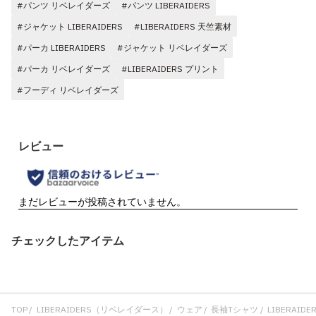
#パンツ リベレイダーズ
#パンツ LIBERAIDERS
#ジャケット LIBERAIDERS
#LIBERAIDERS 天竺素材
#パーカ LIBERAIDERS
#ジャケット リベレイダーズ
#パーカ リベレイダーズ
#LIBERAIDERS プリント
#フーディ リベレイダーズ
チェックしたアイテム
TOP
LIBERAIDERS（リベレイダース）
ウェア
長袖Tシャツ
LIBERAIDER