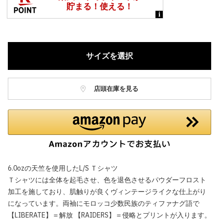
サイズを選択
店頭在庫を見る
6.0ozの天竺を使用したL/S Ｔシャツ
Ｔシャツには全体を起毛させ、色を退色させるパウダーフロスト
加工を施しており、肌触りが良くヴィンテージライクな仕上がり
になっています。両袖にモロッコ少数民族のティファナグ語で
【LIBERATE】＝解放 【RAIDERS】＝侵略とプリントが入ります。