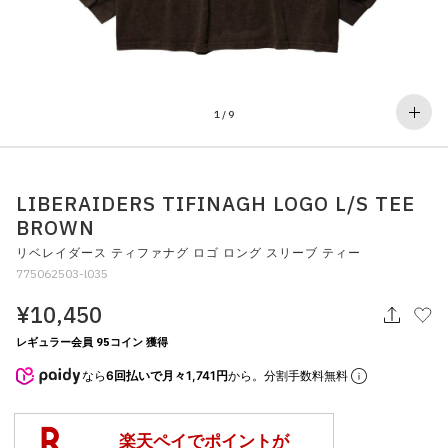
その他
すべてのウェア
1
/
9
LIBERAIDERS TIFINAGH LOGO L/S TEE
BROWN
リベレイダース ティファナグ ロゴ ロング スリーブ ティー
775062503-l035
¥10,450
レギュラー会員 95コイン 獲得
なら
6回払いで月々1,741円
から。分割手数料無料