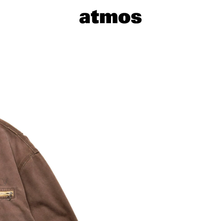
サイズを選
※ 在庫あ