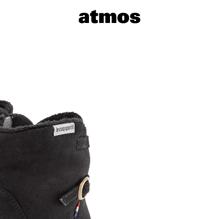
サイズを選
※ 在庫あ
※ 店舗在