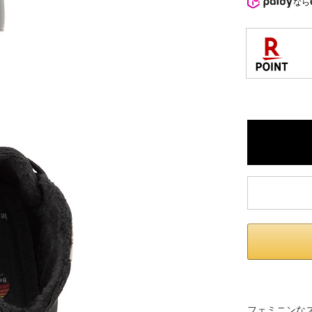
なら
フェミニンな