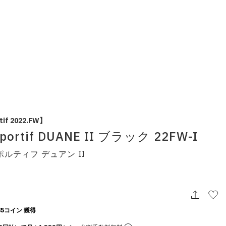
tif 2022.FW】
 sportif DUANE II ブラック 22FW-I
ルティフ デュアン II
5コイン 獲得