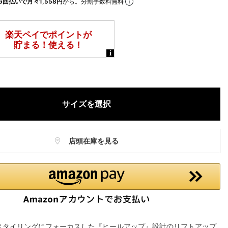
6回払いで月々1,558円
から。分割手数料無料
サイズを選択
店頭在庫を見る
スタイリングにフォーカスした『ヒールアップ』設計のリフトアップ