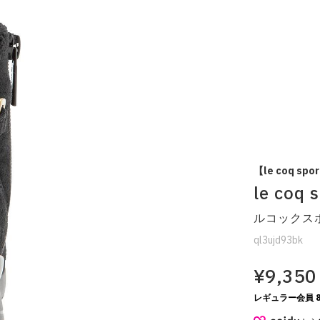
【le coq spor
le coq
ルコックスポ
ql3ujd93bk
¥9,350
レギュラー会員 8