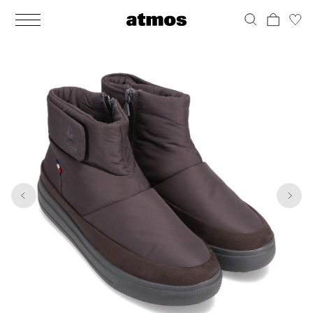
MEN
シューズ
ウェア
バッグ
アクセサリー
その他
WOMENS
シューズ
ウェア
バッグ
アクセサリー
その他
1
6
ALL
ALL
ALL
ALL
ALL
ALL
ALL
ALL
ALL
ALL
ALL
ALL
MENS
MENS
MENS
MENS
MENS
MENS
WOMENS
WOMENS
WOMENS
WOMENS
WOMENS
WOMENS
シューズ
ウェア
バッグ
アクセサリー
その他
シューズ
ウェア
バッグ
アクセサリー
その他
シューズ
スニーカー
トップス
バックパック / リュック
ポーチ / ウォレット
シューケア / グッズ
シューズ
スニーカー
トップス
バックパック / リュック
ポーチ / ウォレット
シューケア / グッズ
ウェア
ブーツ
アウター
ショルダー / メッセンジャーバッグ
帽子
おもちゃ / フィギュア
ウェア
ブーツ
アウター
ショルダー / メッセンジャーバッグ
帽子
おもちゃ / フィギュア
バッグ
サンダル
パンツ
トート / エコバッグ
グッズ / アクセサリー
その他
バッグ
サンダル / パンプス
パンツ
トート / エコバッグ
グッズ / アクセサリー
その他
アクセサリー
その他
ソックス
クラッチ / セカンドバッグ
その他
すべてのその他
アクセサリー
その他
ワンピース
クラッチ / セカンドバッグ
その他
すべてのその他
その他
すべてのシューズ
アンダーウェア
ウエストバッグ
すべてのアクセサリー
その他
すべてのシューズ
スカート
ウエストバッグ
すべてのアクセサリー
水着
その他
ソックス
その他
その他
すべてのバッグ
アンダーウェア
すべてのバッグ
アディダス ピックアップ
ライフスタイルランニング
アディダス ピックアップ
ライフスタイルランニング
すべてのウェア
水着