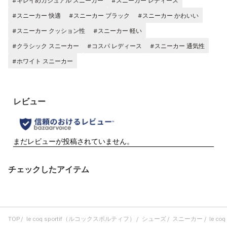
#キレイめカジュアル スニーカー
#スニーカー レディース
#スニーカー 快適
#スニーカー ブラック
#スニーカー かわいい
#スニーカー クッション性
#スニーカー 軽い
#クラシック スニーカー
#コスパ レディース
#スニーカー 通気性
#ホワイト スニーカー
チェックしたアイテム
TOP
le coq sportif（ルコックスポルティフ）
シューズ
スニーカー
le co