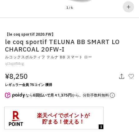
その他
1
/
6
すべてのウェア
【le coq sportif 2020.FW】
le coq sportif TELUNA BB SMART LO
CHARCOAL 20FW-I
ルコックスポルティフ テルナ BB スマート ロー
ql3qjd84cg
¥8,250
レギュラー会員 75コイン 獲得
なら
6回払いで月々1,375円
から。分割手数料無料