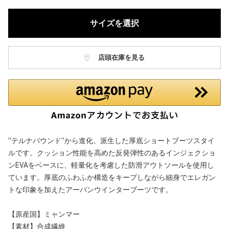
サイズを選択
店頭在庫を見る
”テルナバウンド”から進化、派生した厚底ショートブーツスタイ
ルです。クッション性能を高めた反発弾性のあるインジェクショ
ンEVAをベースに、軽量化を考慮した防滑アウトソールを使用し
ています。厚底のふわふか構造をキープしながら細身でエレガン
トな印象を加えたアーバンウインターブーツです。
【原産国】ミャンマー
【素材】合成繊維