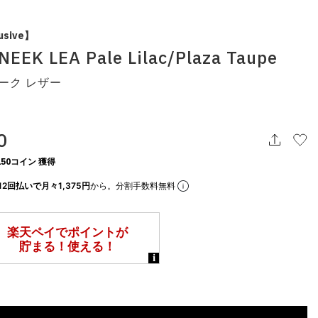
usive】
EEK LEA Pale Lilac/Plaza Taupe
ーク レザー
0
50コイン 獲得
12回払いで月々1,375円
から。分割手数料無料