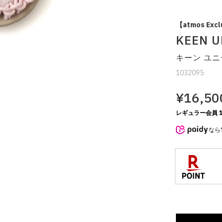
【atmos Excl
KEEN UN
キーン ユニ
1032095
¥16,50
レギュラー会員 1
なら