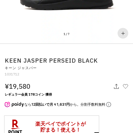
その他
すべてのウェア
1
/
7
KEEN JASPER PERSEID BLACK
キーン ジャスパー
1031712
¥19,580
レギュラー会員 178コイン 獲得
なら
12回払いで月々1,631円
から。分割手数料無料