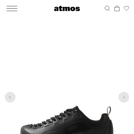
MEN
シューズ
ウェア
バッグ
アクセサリー
その他
WOMENS
シューズ
ウェア
バッグ
アクセサリー
その他
1
7
ALL
ALL
ALL
ALL
ALL
ALL
ALL
ALL
ALL
ALL
ALL
ALL
MENS
MENS
MENS
MENS
MENS
MENS
WOMENS
WOMENS
WOMENS
WOMENS
WOMENS
WOMENS
シューズ
ウェア
バッグ
アクセサリー
その他
シューズ
ウェア
バッグ
アクセサリー
その他
シューズ
スニーカー
トップス
バックパック / リュック
ポーチ / ウォレット
シューケア / グッズ
シューズ
スニーカー
トップス
バックパック / リュック
ポーチ / ウォレット
シューケア / グッズ
ウェア
ブーツ
アウター
ショルダー / メッセンジャーバッグ
帽子
おもちゃ / フィギュア
ウェア
ブーツ
アウター
ショルダー / メッセンジャーバッグ
帽子
おもちゃ / フィギュア
バッグ
サンダル
パンツ
トート / エコバッグ
グッズ / アクセサリー
その他
バッグ
サンダル / パンプス
パンツ
トート / エコバッグ
グッズ / アクセサリー
その他
アクセサリー
その他
ソックス
クラッチ / セカンドバッグ
その他
すべてのその他
アクセサリー
その他
ワンピース
クラッチ / セカンドバッグ
その他
すべてのその他
その他
すべてのシューズ
アンダーウェア
ウエストバッグ
すべてのアクセサリー
その他
すべてのシューズ
スカート
ウエストバッグ
すべてのアクセサリー
水着
その他
ソックス
その他
その他
すべてのバッグ
アンダーウェア
すべてのバッグ
アディダス ピックアップ
ライフスタイルランニング
アディダス ピックアップ
ライフスタイルランニング
すべてのウェア
水着