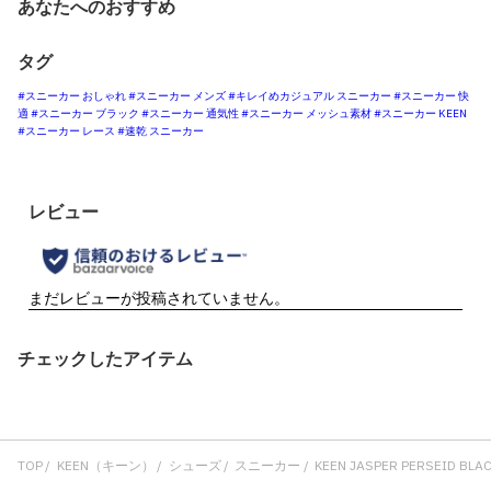
あなたへのおすすめ
タグ
#スニーカー おしゃれ
#スニーカー メンズ
#キレイめカジュアル スニーカー
#スニーカー 快
適
#スニーカー ブラック
#スニーカー 通気性
#スニーカー メッシュ素材
#スニーカー KEEN
#スニーカー レース
#速乾 スニーカー
チェックしたアイテム
TOP
KEEN（キーン）
シューズ
スニーカー
KEEN JASPER PERSEID BLA