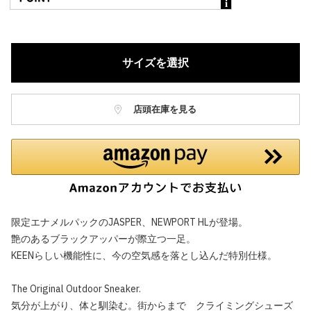
サイズを選択
店頭在庫を見る
限定エナメルパックのJASPER、NEWPORT HLが登場。
艶のあるブラックアッパーが際立つ一足。
KEENらしい機能性に、今の空気感を落とし込んだ特別仕様。
The Original Outdoor Sneaker.
気分が上がり、体と馴染む。街からまで クライミングシューズ