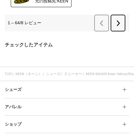
チェックしたアイテム
TOP
KEEN（キーン）
シューズ
スニーカー
KEEN WK400 Keen Yellow/Bla
シューズ
アパレル
ショップ