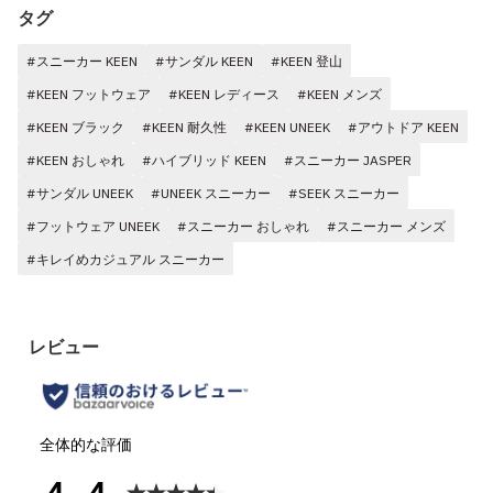
タグ
#スニーカー KEEN
#サンダル KEEN
#KEEN 登山
#KEEN フットウェア
#KEEN レディース
#KEEN メンズ
#KEEN ブラック
#KEEN 耐久性
#KEEN UNEEK
#アウトドア KEEN
#KEEN おしゃれ
#ハイブリッド KEEN
#スニーカー JASPER
#サンダル UNEEK
#UNEEK スニーカー
#SEEK スニーカー
#フットウェア UNEEK
#スニーカー おしゃれ
#スニーカー メンズ
#キレイめカジュアル スニーカー