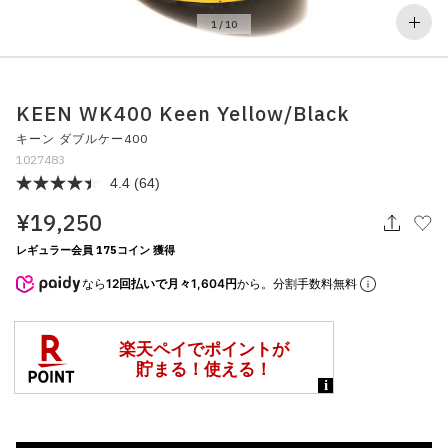
その他
1
/
10
すべてのウェア
KEEN WK400 Keen Yellow/Black
キーン ダブルケー400
1027483
4.4
(64)
¥19,250
レギュラー会員 175コイン 獲得
なら
12回払いで月々1,604円
から。分割手数料無料