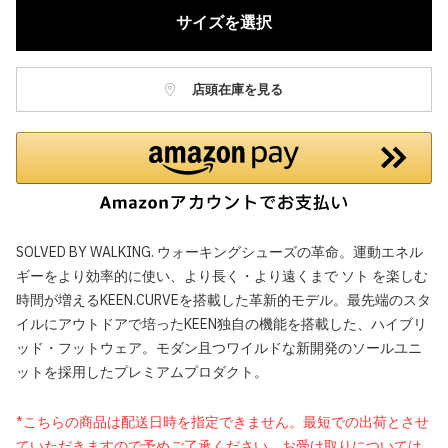
サイズを選択
店頭在庫を見る
SOLVED BY WALKING. ウォーキングシューズの革命。運動エネル
ギーをより効率的に使い、より長く・より遠くまで ソト を楽しむ
時間が増えるKEEN.CURVEを搭載した革新的モデル。最先端のスタ
イルにアウトドアで培ったKEEN独自の機能を搭載した、ハイブリ
ッド・フットウェア。モダン且つワイルドな新開発のソールユニ
ットを採用したプレミアムプロダクト。
*こちらの商品は配送日時を指定できません。最短での出荷とさせ
ていただきますので予めご了承ください。お受け取りについては