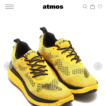
MEN
シューズ
ウェア
バッグ
アクセサリー
その他
WOMENS
シューズ
ウェア
バッグ
アクセサリー
その他
1
10
ALL
ALL
ALL
ALL
ALL
ALL
ALL
ALL
ALL
ALL
ALL
ALL
MENS
MENS
MENS
MENS
MENS
MENS
WOMENS
WOMENS
WOMENS
WOMENS
WOMENS
WOMENS
シューズ
ウェア
バッグ
アクセサリー
その他
シューズ
ウェア
バッグ
アクセサリー
その他
シューズ
スニーカー
トップス
バックパック / リュック
ポーチ / ウォレット
シューケア / グッズ
シューズ
スニーカー
トップス
バックパック / リュック
ポーチ / ウォレット
シューケア / グッズ
ウェア
ブーツ
アウター
ショルダー / メッセンジャーバッグ
帽子
おもちゃ / フィギュア
ウェア
ブーツ
アウター
ショルダー / メッセンジャーバッグ
帽子
おもちゃ / フィギュア
バッグ
サンダル
パンツ
トート / エコバッグ
グッズ / アクセサリー
その他
バッグ
サンダル / パンプス
パンツ
トート / エコバッグ
グッズ / アクセサリー
その他
アクセサリー
その他
ソックス
クラッチ / セカンドバッグ
その他
すべてのその他
アクセサリー
その他
ワンピース
クラッチ / セカンドバッグ
その他
すべてのその他
その他
すべてのシューズ
アンダーウェア
ウエストバッグ
すべてのアクセサリー
その他
すべてのシューズ
スカート
ウエストバッグ
すべてのアクセサリー
水着
その他
ソックス
その他
その他
すべてのバッグ
アンダーウェア
すべてのバッグ
アディダス ピックアップ
ライフスタイルランニング
アディダス ピックアップ
ライフスタイルランニング
すべてのウェア
水着