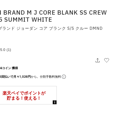
 BRAND M J CORE BLANK SS CREW
5 SUMMIT WHITE
ランド ジョーダン コア ブランク S/S クルー DMND
5.0
(1)
6コイン 獲得
6回払いで月々1,026円
から。分割手数料無料