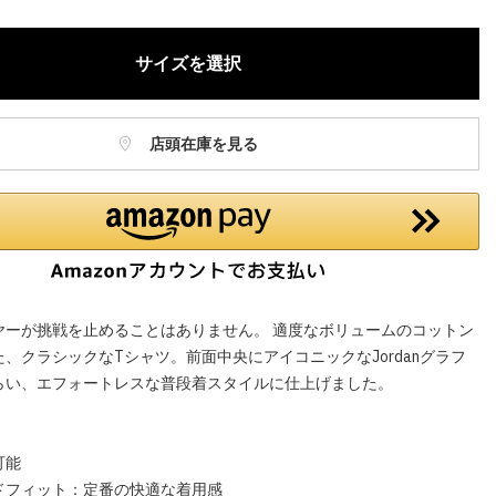
サイズを選択
店頭在庫を見る
ヤーが挑戦を止めることはありません。 適度なボリュームのコットン
、クラシックなTシャツ。前面中央にアイコニックなJordanグラフ
らい、エフォートレスな普段着スタイルに仕上げました。
】
可能
ドフィット：定番の快適な着用感