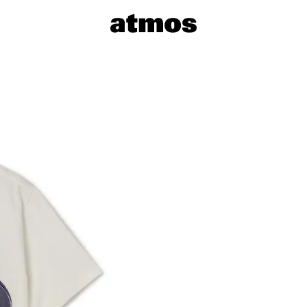
サイズを選
※ 在庫あ