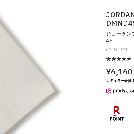
JORDAN
DMND4
ジョーダンブ
45
if2950-121
¥6,160
レギュラー会員 5
なら