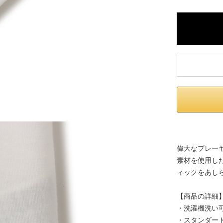
偉大なプレー
素材を使用した
ィックをあし
【商品の詳細
・洗濯機洗い
・スタンダー