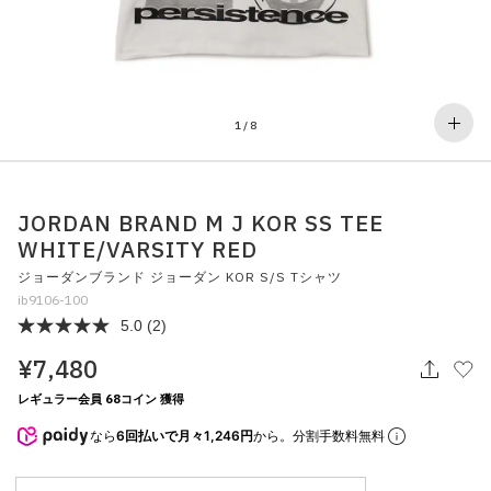
その他
すべてのウェア
1
/
8
JORDAN BRAND M J KOR SS TEE
WHITE/VARSITY RED
ジョーダンブランド ジョーダン KOR S/S Tシャツ
ib9106-100
5.0
(2)
¥7,480
レギュラー会員 68コイン 獲得
なら
6回払いで月々1,246円
から。分割手数料無料