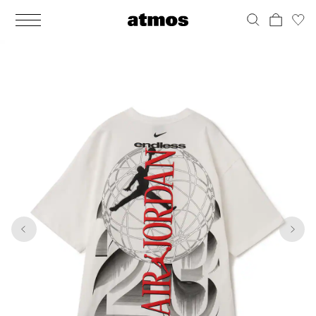
MEN
シューズ
ウェア
バッグ
アクセサリー
その他
WOMENS
シューズ
ウェア
バッグ
アクセサリー
その他
1
8
ALL
ALL
ALL
ALL
ALL
ALL
ALL
ALL
ALL
ALL
ALL
ALL
MENS
MENS
MENS
MENS
MENS
MENS
WOMENS
WOMENS
WOMENS
WOMENS
WOMENS
WOMENS
シューズ
ウェア
バッグ
アクセサリー
その他
シューズ
ウェア
バッグ
アクセサリー
その他
シューズ
スニーカー
トップス
バックパック / リュック
ポーチ / ウォレット
シューケア / グッズ
シューズ
スニーカー
トップス
バックパック / リュック
ポーチ / ウォレット
シューケア / グッズ
ウェア
ブーツ
アウター
ショルダー / メッセンジャーバッグ
帽子
おもちゃ / フィギュア
ウェア
ブーツ
アウター
ショルダー / メッセンジャーバッグ
帽子
おもちゃ / フィギュア
バッグ
サンダル
パンツ
トート / エコバッグ
グッズ / アクセサリー
その他
バッグ
サンダル / パンプス
パンツ
トート / エコバッグ
グッズ / アクセサリー
その他
アクセサリー
その他
ソックス
クラッチ / セカンドバッグ
その他
すべてのその他
アクセサリー
その他
ワンピース
クラッチ / セカンドバッグ
その他
すべてのその他
その他
すべてのシューズ
アンダーウェア
ウエストバッグ
すべてのアクセサリー
その他
すべてのシューズ
スカート
ウエストバッグ
すべてのアクセサリー
水着
その他
ソックス
その他
その他
すべてのバッグ
アンダーウェア
すべてのバッグ
アディダス ピックアップ
ライフスタイルランニング
アディダス ピックアップ
ライフスタイルランニング
すべてのウェア
水着