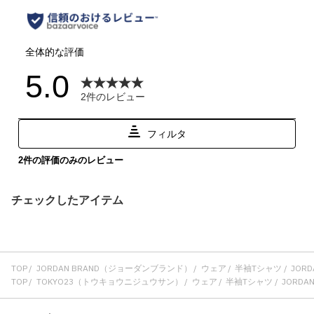
チェックしたアイテム
TOP
JORDAN BRAND（ジョーダンブランド）
ウェア
半袖Tシャツ
JORDA
TOP
TOKYO23（トウキョウニジュウサン）
ウェア
半袖Tシャツ
JORDAN 