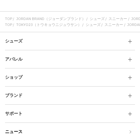
TOP
JORDAN BRAND（ジョーダンブランド）
シューズ
スニーカー
JORD
TOP
TOKYO23（トウキョウニジュウサン）
シューズ
スニーカー
JORDAN
シューズ
アパレル
ショップ
ブランド
サポート
ニュース