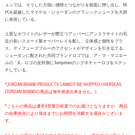
ョンでは、そうした力強い感情とつながりを前面に押し出し、時
代を超越したマイケル・ジョーダンのクラシックシューズを大胆
に表現している。
上質なホワイトのレザーが際立つアッパーにアンスラサイトの毛
足の長いスエード製オーバーレイを配し、立体感と個性をプラ
ス。ディフューズブルーのアクセントがデザインを引き立てる。
シュータンに配された共同ブランドロゴでは、ア・マ・マニエー
ルの「A」ロゴの反対側にJumpmanのシグネチャーロゴをステッ
チしている。
*JORDAN BRAND PRODUCTS CANNOT BE SHIPPED OVERSEAS.
(JORDAN BRANDの商品は海外発送出来ません。)
*こちらの商品は通常4営業日程度でのお届けとなりますが、商品
の在庫状況により発送までにお時間を頂戴する場合がございま
す。