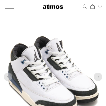
MEN
シューズ
ウェア
バッグ
アクセサリー
その他
WOMENS
シューズ
ウェア
バッグ
アクセサリー
その他
1
8
ALL
ALL
ALL
ALL
ALL
ALL
ALL
ALL
ALL
ALL
ALL
ALL
MENS
MENS
MENS
MENS
MENS
MENS
WOMENS
WOMENS
WOMENS
WOMENS
WOMENS
WOMENS
シューズ
ウェア
バッグ
アクセサリー
その他
シューズ
ウェア
バッグ
アクセサリー
その他
シューズ
スニーカー
トップス
バックパック / リュック
ポーチ / ウォレット
シューケア / グッズ
シューズ
スニーカー
トップス
バックパック / リュック
ポーチ / ウォレット
シューケア / グッズ
ウェア
ブーツ
アウター
ショルダー / メッセンジャーバッグ
帽子
おもちゃ / フィギュア
ウェア
ブーツ
アウター
ショルダー / メッセンジャーバッグ
帽子
おもちゃ / フィギュア
バッグ
サンダル
パンツ
トート / エコバッグ
グッズ / アクセサリー
その他
バッグ
サンダル / パンプス
パンツ
トート / エコバッグ
グッズ / アクセサリー
その他
アクセサリー
その他
ソックス
クラッチ / セカンドバッグ
その他
すべてのその他
アクセサリー
その他
ワンピース
クラッチ / セカンドバッグ
その他
すべてのその他
その他
すべてのシューズ
アンダーウェア
ウエストバッグ
すべてのアクセサリー
その他
すべてのシューズ
スカート
ウエストバッグ
すべてのアクセサリー
水着
その他
ソックス
その他
その他
すべてのバッグ
アンダーウェア
すべてのバッグ
アディダス ピックアップ
ライフスタイルランニング
アディダス ピックアップ
ライフスタイルランニング
すべてのウェア
水着