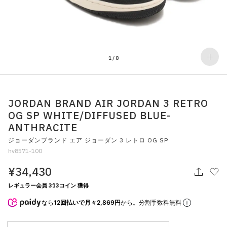
その他
すべてのウェア
1
/
8
JORDAN BRAND AIR JORDAN 3 RETRO
OG SP WHITE/DIFFUSED BLUE-
ANTHRACITE
ジョーダンブランド エア ジョーダン 3 レトロ OG SP
hv8571-100
¥34,430
レギュラー会員 313コイン 獲得
なら
12回払いで月々2,869円
から。分割手数料無料