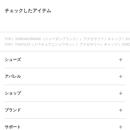
チェックしたアイテム
TOP
JORDAN BRAND（ジョーダンブランド）
アクセサリー
キャップ
JO
TOP
TOKYO23（トウキョウニジュウサン）
アクセサリー
キャップ
JORD
シューズ
アパレル
ショップ
ブランド
サポート