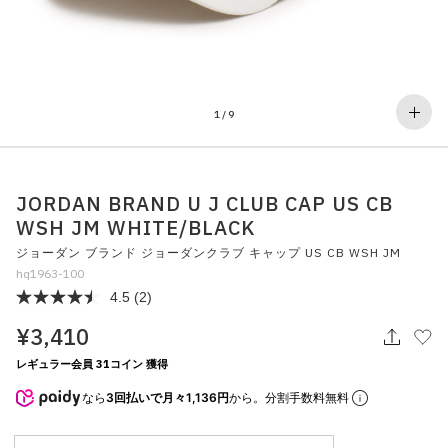
その他
すべてのウェア
1
/
9
JORDAN BRAND U J CLUB CAP US CB
WSH JM WHITE/BLACK
ジョーダン ブランド ジョーダンクラブ キャップ US CB WSH JM
hq1963-100
4.5
(2)
¥3,410
レギュラー会員 31コイン 獲得
なら
3回払いで月々1,136円
から。分割手数料無料