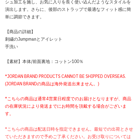
シュ加工を施し、お気に入りを長く使い込んだようなスタイルを
演出します。さらに、後部のストラップで最適なフィット感に簡
単に調節できます。
【商品の詳細】
刺繍のJumpmanとアイレット
手洗い
【素材】本体/前面裏地：コットン100％
*JORDAN BRAND PRODUCTS CANNOT BE SHIPPED OVERSEAS.
(JORDAN BRANDの商品は海外発送出来ません。)
*こちらの商品は通常4営業日程度でのお届けとなりますが、商品
の在庫状況により発送までにお時間を頂戴する場合がございま
す。
*こちらの商品は配送日時を指定できません。最短での出荷とさせ
ていただきますので予めご了承ください。お受け取りについては