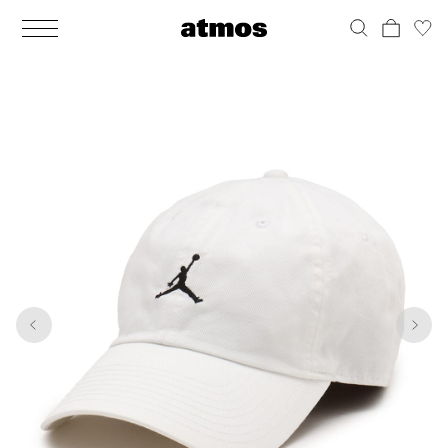
MEN
シューズ
ウェア
バッグ
アクセサリー
その他
WOMENS
シューズ
ウェア
バッグ
アクセサリー
その他
1
9
ALL
ALL
ALL
ALL
ALL
ALL
ALL
ALL
ALL
ALL
ALL
ALL
MENS
MENS
MENS
MENS
MENS
MENS
WOMENS
WOMENS
WOMENS
WOMENS
WOMENS
WOMENS
シューズ
ウェア
バッグ
アクセサリー
その他
シューズ
ウェア
バッグ
アクセサリー
その他
シューズ
スニーカー
トップス
バックパック / リュック
ポーチ / ウォレット
シューケア / グッズ
シューズ
スニーカー
トップス
バックパック / リュック
ポーチ / ウォレット
シューケア / グッズ
ウェア
ブーツ
アウター
ショルダー / メッセンジャーバッグ
帽子
おもちゃ / フィギュア
ウェア
ブーツ
アウター
ショルダー / メッセンジャーバッグ
帽子
おもちゃ / フィギュア
バッグ
サンダル
パンツ
トート / エコバッグ
グッズ / アクセサリー
その他
バッグ
サンダル / パンプス
パンツ
トート / エコバッグ
グッズ / アクセサリー
その他
アクセサリー
その他
ソックス
クラッチ / セカンドバッグ
その他
すべてのその他
アクセサリー
その他
ワンピース
クラッチ / セカンドバッグ
その他
すべてのその他
その他
すべてのシューズ
アンダーウェア
ウエストバッグ
すべてのアクセサリー
その他
すべてのシューズ
スカート
ウエストバッグ
すべてのアクセサリー
水着
その他
ソックス
その他
その他
すべてのバッグ
アンダーウェア
すべてのバッグ
アディダス ピックアップ
ライフスタイルランニング
アディダス ピックアップ
ライフスタイルランニング
すべてのウェア
水着