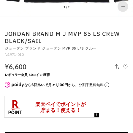
その他
1
/
7
すべてのウェア
JORDAN BRAND M J MVP 85 LS CREW
BLACK/SAIL
ジョーダン ブランド ジョーダン MVP 85 L/S クルー
fz1971-010
¥6,600
レギュラー会員 60コイン 獲得
なら
6回払いで月々1,100円
から。分割手数料無料