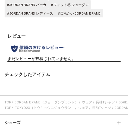
#JORDAN BRAND パーカ
#フィット感 ジョーダン
#JORDAN BRAND レディース
#柔らかい JORDAN BRAND
チェックしたアイテム
TOP
JORDAN BRAND（ジョーダンブランド）
ウェア
長袖Tシャツ
JORDA
TOP
TOKYO23（トウキョウニジュウサン）
ウェア
長袖Tシャツ
JORDAN 
シューズ