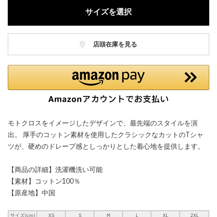
サイズを選択
店頭在庫を見る
モトクロスをイメージしたデザインで、最先端のスタイルを演
出。 厚手のコットン素材を使用したクラシックなカットのTシャ
ツが、硬めのドレープ感としっかりとした着心地を提供します。
【商品の詳細】洗濯機洗い可能
【素材】コットン100％
【原産地】中国
サイズ(cm)
XS
S
M
L
XL
2XL