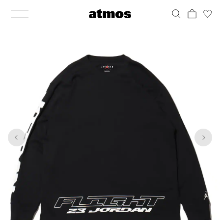
MEN
シューズ
ウェア
バッグ
アクセサリー
その他
WOMENS
シューズ
ウェア
バッグ
アクセサリー
その他
1
7
ALL
ALL
ALL
ALL
ALL
ALL
ALL
ALL
ALL
ALL
ALL
ALL
MENS
MENS
MENS
MENS
MENS
MENS
WOMENS
WOMENS
WOMENS
WOMENS
WOMENS
WOMENS
シューズ
ウェア
バッグ
アクセサリー
その他
シューズ
ウェア
バッグ
アクセサリー
その他
シューズ
スニーカー
トップス
バックパック / リュック
ポーチ / ウォレット
シューケア / グッズ
シューズ
スニーカー
トップス
バックパック / リュック
ポーチ / ウォレット
シューケア / グッズ
ウェア
ブーツ
アウター
ショルダー / メッセンジャーバッグ
帽子
おもちゃ / フィギュア
ウェア
ブーツ
アウター
ショルダー / メッセンジャーバッグ
帽子
おもちゃ / フィギュア
バッグ
サンダル
パンツ
トート / エコバッグ
グッズ / アクセサリー
その他
バッグ
サンダル / パンプス
パンツ
トート / エコバッグ
グッズ / アクセサリー
その他
アクセサリー
その他
ソックス
クラッチ / セカンドバッグ
その他
すべてのその他
アクセサリー
その他
ワンピース
クラッチ / セカンドバッグ
その他
すべてのその他
その他
すべてのシューズ
アンダーウェア
ウエストバッグ
すべてのアクセサリー
その他
すべてのシューズ
スカート
ウエストバッグ
すべてのアクセサリー
水着
その他
ソックス
その他
その他
すべてのバッグ
アンダーウェア
すべてのバッグ
アディダス ピックアップ
ライフスタイルランニング
アディダス ピックアップ
ライフスタイルランニング
すべてのウェア
水着