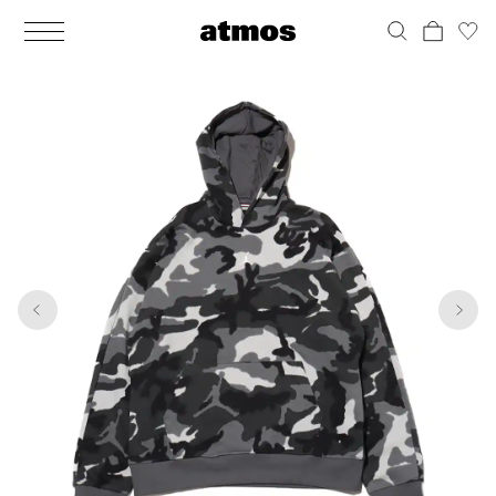
MEN
シューズ
ウェア
バッグ
アクセサリー
その他
WOMENS
シューズ
ウェア
バッグ
アクセサリー
その他
1
6
ALL
ALL
ALL
ALL
ALL
ALL
ALL
ALL
ALL
ALL
ALL
ALL
MENS
MENS
MENS
MENS
MENS
MENS
WOMENS
WOMENS
WOMENS
WOMENS
WOMENS
WOMENS
シューズ
ウェア
バッグ
アクセサリー
その他
シューズ
ウェア
バッグ
アクセサリー
その他
シューズ
スニーカー
トップス
バックパック / リュック
ポーチ / ウォレット
シューケア / グッズ
シューズ
スニーカー
トップス
バックパック / リュック
ポーチ / ウォレット
シューケア / グッズ
ウェア
ブーツ
アウター
ショルダー / メッセンジャーバッグ
帽子
おもちゃ / フィギュア
ウェア
ブーツ
アウター
ショルダー / メッセンジャーバッグ
帽子
おもちゃ / フィギュア
バッグ
サンダル
パンツ
トート / エコバッグ
グッズ / アクセサリー
その他
バッグ
サンダル / パンプス
パンツ
トート / エコバッグ
グッズ / アクセサリー
その他
アクセサリー
その他
ソックス
クラッチ / セカンドバッグ
その他
すべてのその他
アクセサリー
その他
ワンピース
クラッチ / セカンドバッグ
その他
すべてのその他
その他
すべてのシューズ
アンダーウェア
ウエストバッグ
すべてのアクセサリー
その他
すべてのシューズ
スカート
ウエストバッグ
すべてのアクセサリー
水着
その他
ソックス
その他
その他
すべてのバッグ
アンダーウェア
すべてのバッグ
アディダス ピックアップ
ライフスタイルランニング
アディダス ピックアップ
ライフスタイルランニング
すべてのウェア
水着