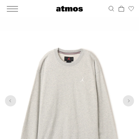
MEN
シューズ
ウェア
バッグ
アクセサリー
その他
WOMENS
シューズ
ウェア
バッグ
アクセサリー
その他
1
8
ALL
ALL
ALL
ALL
ALL
ALL
ALL
ALL
ALL
ALL
ALL
ALL
MENS
MENS
MENS
MENS
MENS
MENS
WOMENS
WOMENS
WOMENS
WOMENS
WOMENS
WOMENS
シューズ
ウェア
バッグ
アクセサリー
その他
シューズ
ウェア
バッグ
アクセサリー
その他
シューズ
スニーカー
トップス
バックパック / リュック
ポーチ / ウォレット
シューケア / グッズ
シューズ
スニーカー
トップス
バックパック / リュック
ポーチ / ウォレット
シューケア / グッズ
ウェア
ブーツ
アウター
ショルダー / メッセンジャーバッグ
帽子
おもちゃ / フィギュア
ウェア
ブーツ
アウター
ショルダー / メッセンジャーバッグ
帽子
おもちゃ / フィギュア
バッグ
サンダル
パンツ
トート / エコバッグ
グッズ / アクセサリー
その他
バッグ
サンダル / パンプス
パンツ
トート / エコバッグ
グッズ / アクセサリー
その他
アクセサリー
その他
ソックス
クラッチ / セカンドバッグ
その他
すべてのその他
アクセサリー
その他
ワンピース
クラッチ / セカンドバッグ
その他
すべてのその他
その他
すべてのシューズ
アンダーウェア
ウエストバッグ
すべてのアクセサリー
その他
すべてのシューズ
スカート
ウエストバッグ
すべてのアクセサリー
水着
その他
ソックス
その他
その他
すべてのバッグ
アンダーウェア
すべてのバッグ
アディダス ピックアップ
ライフスタイルランニング
アディダス ピックアップ
ライフスタイルランニング
すべてのウェア
水着