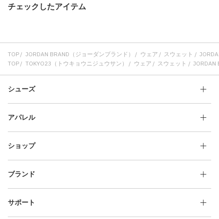
チェックしたアイテム
TOP
JORDAN BRAND（ジョーダンブランド）
ウェア
スウェット
JORDAN
TOP
TOKYO23（トウキョウニジュウサン）
ウェア
スウェット
JORDAN B
シューズ
アパレル
ショップ
ブランド
サポート