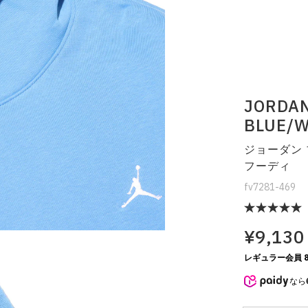
JORDAN
BLUE/
ジョーダン 
フーディ
fv7281-469
¥9,130
レギュラー会員 8
なら