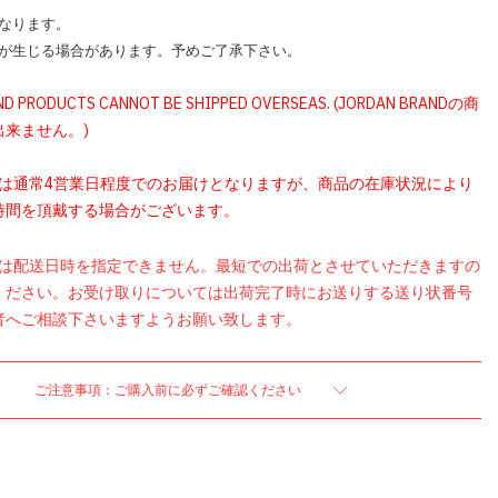
なります。
が生じる場合があります。予めご了承下さい。
ND PRODUCTS CANNOT BE SHIPPED OVERSEAS. (JORDAN BRANDの商
出来ません。)
品は通常4営業日程度でのお届けとなりますが、商品の在庫状況により
時間を頂戴する場合がございます。
品は配送日時を指定できません。最短での出荷とさせていただきますの
ください。お受け取りについては出荷完了時にお送りする送り状番号
者へご相談下さいますようお願い致します。
ご注意事項：ご購入前に必ずご確認ください