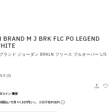
 BRAND M J BRK FLC PO LEGEND
WHITE
ブランド ジョーダン BRKLN フリース プルオーバー L/S
5.0
(2)
3コイン 獲得
6回払いで月々1,521円
から。分割手数料無料