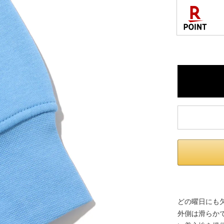
どの曜日にも
外側は滑らか