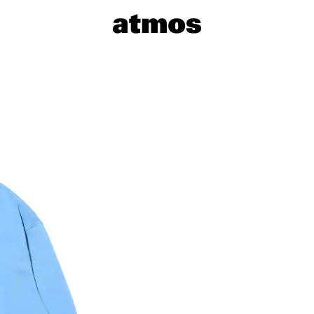
サイズを選
※ 在庫あ