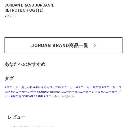
JORDAN BRAND JORDAN 1
RETRO HIGH OG (TD)
¥9,900
JORDAN BRAND商品一覧
あなたへのおすすめ
タグ
#スニーカー おしゃれ
#キレイめカジュアル スニーカー
#スニーカー 耐久性
#スニーカー コ
スパ
#スニーカー レザー
#JORDAN BRAND スニーカー
#スニーカー レトロ
#スニーカー ブ
ルー
#耐久性 JORDAN BRAND
#スニーカー ハイカット