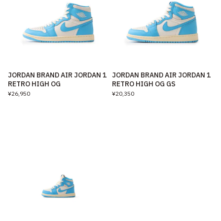
JORDAN BRAND AIR JORDAN 1
JORDAN BRAND AIR JORDAN 1
RETRO HIGH OG
RETRO HIGH OG GS
¥26,950
¥20,350