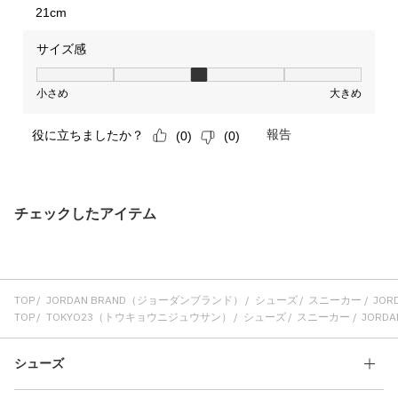
チェックしたアイテム
TOP
JORDAN BRAND（ジョーダンブランド）
シューズ
スニーカー
JORD
TOP
TOKYO23（トウキョウニジュウサン）
シューズ
スニーカー
JORDAN
シューズ