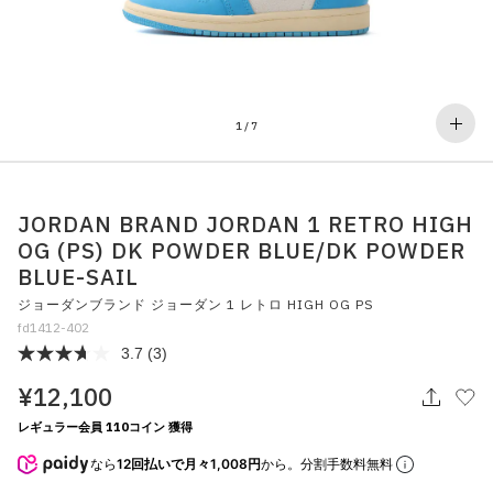
その他
すべてのウェア
1
/
7
JORDAN BRAND JORDAN 1 RETRO HIGH
OG (PS) DK POWDER BLUE/DK POWDER
BLUE-SAIL
ジョーダンブランド ジョーダン 1 レトロ HIGH OG PS
fd1412-402
3.7
(3)
¥12,100
レギュラー会員 110コイン 獲得
なら
12回払いで月々1,008円
から。分割手数料無料