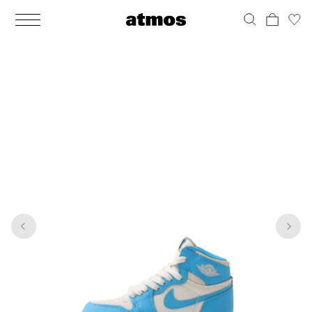
MEN
シューズ
ウェア
バッグ
アクセサリー
その他
WOMENS
シューズ
ウェア
バッグ
アクセサリー
その他
1
7
ALL
ALL
ALL
ALL
ALL
ALL
ALL
ALL
ALL
ALL
ALL
ALL
MENS
MENS
MENS
MENS
MENS
MENS
WOMENS
WOMENS
WOMENS
WOMENS
WOMENS
WOMENS
シューズ
ウェア
バッグ
アクセサリー
その他
シューズ
ウェア
バッグ
アクセサリー
その他
シューズ
スニーカー
トップス
バックパック / リュック
ポーチ / ウォレット
シューケア / グッズ
シューズ
スニーカー
トップス
バックパック / リュック
ポーチ / ウォレット
シューケア / グッズ
ウェア
ブーツ
アウター
ショルダー / メッセンジャーバッグ
帽子
おもちゃ / フィギュア
ウェア
ブーツ
アウター
ショルダー / メッセンジャーバッグ
帽子
おもちゃ / フィギュア
バッグ
サンダル
パンツ
トート / エコバッグ
グッズ / アクセサリー
その他
バッグ
サンダル / パンプス
パンツ
トート / エコバッグ
グッズ / アクセサリー
その他
アクセサリー
その他
ソックス
クラッチ / セカンドバッグ
その他
すべてのその他
アクセサリー
その他
ワンピース
クラッチ / セカンドバッグ
その他
すべてのその他
その他
すべてのシューズ
アンダーウェア
ウエストバッグ
すべてのアクセサリー
その他
すべてのシューズ
スカート
ウエストバッグ
すべてのアクセサリー
水着
その他
ソックス
その他
その他
すべてのバッグ
アンダーウェア
すべてのバッグ
アディダス ピックアップ
ライフスタイルランニング
アディダス ピックアップ
ライフスタイルランニング
すべてのウェア
水着