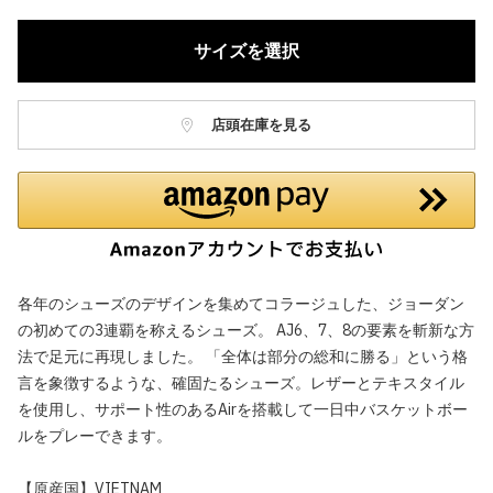
サイズを選択
店頭在庫を見る
各年のシューズのデザインを集めてコラージュした、ジョーダン
の初めての3連覇を称えるシューズ。 AJ6、7、8の要素を斬新な方
法で足元に再現しました。 「全体は部分の総和に勝る」という格
言を象徴するような、確固たるシューズ。レザーとテキスタイル
を使用し、サポート性のあるAirを搭載して一日中バスケットボー
ルをプレーできます。
【原産国】VIETNAM