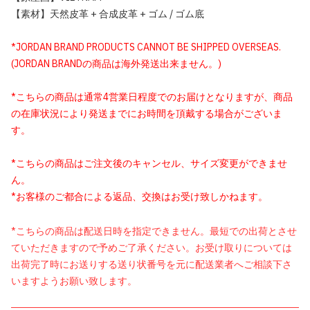
【素材】天然皮革 + 合成皮革 + ゴム / ゴム底
*JORDAN BRAND PRODUCTS CANNOT BE SHIPPED OVERSEAS.
(JORDAN BRANDの商品は海外発送出来ません。)
*こちらの商品は通常4営業日程度でのお届けとなりますが、商品
の在庫状況により発送までにお時間を頂戴する場合がございま
す。
*こちらの商品はご注文後のキャンセル、サイズ変更ができませ
ん。
*お客様のご都合による返品、交換はお受け致しかねます。
*こちらの商品は配送日時を指定できません。最短での出荷とさせ
ていただきますので予めご了承ください。お受け取りについては
出荷完了時にお送りする送り状番号を元に配送業者へご相談下さ
いますようお願い致します。