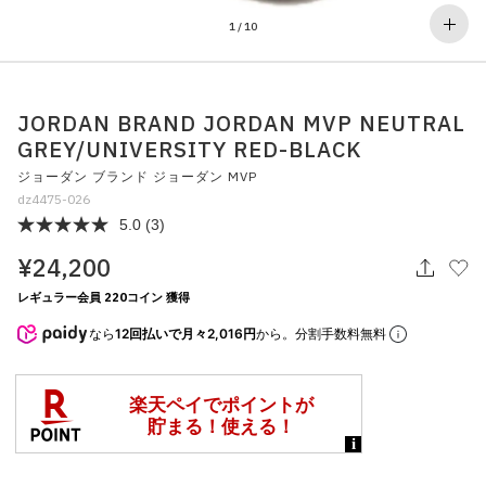
その他
1
/
10
すべてのウェア
JORDAN BRAND JORDAN MVP NEUTRAL
GREY/UNIVERSITY RED-BLACK
ジョーダン ブランド ジョーダン MVP
dz4475-026
5.0
(3)
¥24,200
レギュラー会員 220コイン 獲得
なら
12回払いで月々2,016円
から。分割手数料無料