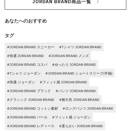
JORDAN BRAND商品一覧
あなたへのおすすめ
タグ
#JORDAN BRAND スニーカー
#Tシャツ JORDAN BRAND
#快適 JORDAN BRAND
#JORDAN BRAND メンズ
#JORDAN BRAND コスパ
#ゆったり JORDAN BRAND
#Tシャツ ジョーダン
#JORDAN BRAND ショートスリーブ(半袖)
#快適 ジョーダン
#フィット感 JORDAN BRAND
#JORDAN BRAND ブラック
#パンツ JORDAN BRAND
#クラシック JORDAN BRAND
#耐久性 JORDAN BRAND
#JORDAN BRAND コットン素材
#ロングパンツ JORDAN BRAND
#JORDAN BRAND パーカ
#フィット感 ジョーダン
#JORDAN BRAND レディース
#柔らかい JORDAN BRAND