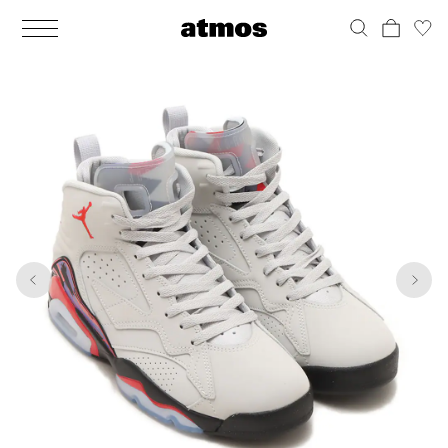
MEN
シューズ
ウェア
バッグ
アクセサリー
その他
WOMENS
シューズ
ウェア
バッグ
アクセサリー
その他
1
10
ALL
ALL
ALL
ALL
ALL
ALL
ALL
ALL
ALL
ALL
ALL
ALL
MENS
MENS
MENS
MENS
MENS
MENS
WOMENS
WOMENS
WOMENS
WOMENS
WOMENS
WOMENS
シューズ
ウェア
バッグ
アクセサリー
その他
シューズ
ウェア
バッグ
アクセサリー
その他
シューズ
スニーカー
トップス
バックパック / リュック
ポーチ / ウォレット
シューケア / グッズ
シューズ
スニーカー
トップス
バックパック / リュック
ポーチ / ウォレット
シューケア / グッズ
ウェア
ブーツ
アウター
ショルダー / メッセンジャーバッグ
帽子
おもちゃ / フィギュア
ウェア
ブーツ
アウター
ショルダー / メッセンジャーバッグ
帽子
おもちゃ / フィギュア
バッグ
サンダル
パンツ
トート / エコバッグ
グッズ / アクセサリー
その他
バッグ
サンダル / パンプス
パンツ
トート / エコバッグ
グッズ / アクセサリー
その他
アクセサリー
その他
ソックス
クラッチ / セカンドバッグ
その他
すべてのその他
アクセサリー
その他
ワンピース
クラッチ / セカンドバッグ
その他
すべてのその他
その他
すべてのシューズ
アンダーウェア
ウエストバッグ
すべてのアクセサリー
その他
すべてのシューズ
スカート
ウエストバッグ
すべてのアクセサリー
水着
その他
ソックス
その他
その他
すべてのバッグ
アンダーウェア
すべてのバッグ
アディダス ピックアップ
ライフスタイルランニング
アディダス ピックアップ
ライフスタイルランニング
すべてのウェア
水着