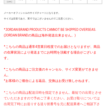
（cm）
メーカーオフィシャルのサイズチャートになります。
サイズは目安であり、実寸ではございませんのでご注意ください。
*JORDAN BRAND PRODUCTS CANNOT BE SHIPPED OVERSEAS.
(JORDAN BRANDの商品は海外発送出来ません。)
*こちらの商品は通常4営業日程度でのお届けとなりますが、商品
の在庫状況により発送までにお時間を頂戴する場合がございま
す。
*こちらの商品はご注文後のキャンセル、サイズ変更ができませ
ん。
*お客様のご都合による返品、交換はお受け致しかねます。
*こちらの商品は配送日時を指定できません。最短での出荷とさせ
ていただきますので予めご了承ください。お受け取りについては
出荷完了時にお送りする送り状番号を元に配送業者へご相談下さ