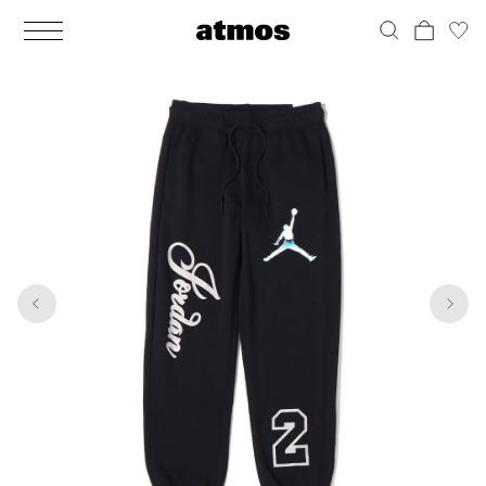
MEN
シューズ
ウェア
バッグ
アクセサリー
その他
WOMENS
シューズ
ウェア
バッグ
アクセサリー
その他
1
7
ALL
ALL
ALL
ALL
ALL
ALL
ALL
ALL
ALL
ALL
ALL
ALL
MENS
MENS
MENS
MENS
MENS
MENS
WOMENS
WOMENS
WOMENS
WOMENS
WOMENS
WOMENS
シューズ
ウェア
バッグ
アクセサリー
その他
シューズ
ウェア
バッグ
アクセサリー
その他
シューズ
スニーカー
トップス
バックパック / リュック
ポーチ / ウォレット
シューケア / グッズ
シューズ
スニーカー
トップス
バックパック / リュック
ポーチ / ウォレット
シューケア / グッズ
ウェア
ブーツ
アウター
ショルダー / メッセンジャーバッグ
帽子
おもちゃ / フィギュア
ウェア
ブーツ
アウター
ショルダー / メッセンジャーバッグ
帽子
おもちゃ / フィギュア
バッグ
サンダル
パンツ
トート / エコバッグ
グッズ / アクセサリー
その他
バッグ
サンダル / パンプス
パンツ
トート / エコバッグ
グッズ / アクセサリー
その他
アクセサリー
その他
ソックス
クラッチ / セカンドバッグ
その他
すべてのその他
アクセサリー
その他
ワンピース
クラッチ / セカンドバッグ
その他
すべてのその他
その他
すべてのシューズ
アンダーウェア
ウエストバッグ
すべてのアクセサリー
その他
すべてのシューズ
スカート
ウエストバッグ
すべてのアクセサリー
水着
その他
ソックス
その他
その他
すべてのバッグ
アンダーウェア
すべてのバッグ
アディダス ピックアップ
ライフスタイルランニング
アディダス ピックアップ
ライフスタイルランニング
すべてのウェア
水着