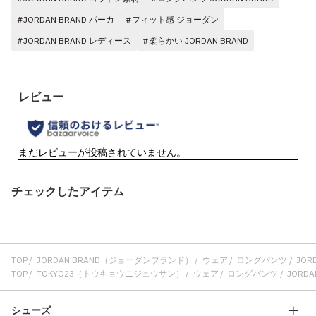
#JORDAN BRAND パーカ
#フィット感 ジョーダン
#JORDAN BRAND レディース
#柔らかい JORDAN BRAND
チェックしたアイテム
TOP
JORDAN BRAND（ジョーダンブランド）
ウェア
ロングパンツ
JORD
TOP
TOKYO23（トウキョウニジュウサン）
ウェア
ロングパンツ
JORDAN
シューズ