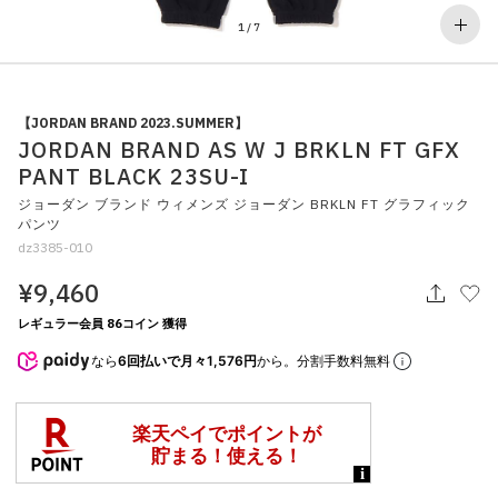
その他
1
/
7
すべてのウェア
【JORDAN BRAND 2023.SUMMER】
JORDAN BRAND AS W J BRKLN FT GFX
PANT BLACK 23SU-I
ジョーダン ブランド ウィメンズ ジョーダン BRKLN FT グラフィック
パンツ
dz3385-010
¥9,460
レギュラー会員 86コイン 獲得
なら
6回払いで月々1,576円
から。分割手数料無料