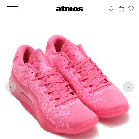
MEN
シューズ
ウェア
バッグ
アクセサリー
その他
WOMENS
シューズ
ウェア
バッグ
アクセサリー
その他
1
10
ALL
ALL
ALL
ALL
ALL
ALL
ALL
ALL
ALL
ALL
ALL
ALL
MENS
MENS
MENS
MENS
MENS
MENS
WOMENS
WOMENS
WOMENS
WOMENS
WOMENS
WOMENS
シューズ
ウェア
バッグ
アクセサリー
その他
シューズ
ウェア
バッグ
アクセサリー
その他
シューズ
スニーカー
トップス
バックパック / リュック
ポーチ / ウォレット
シューケア / グッズ
シューズ
スニーカー
トップス
バックパック / リュック
ポーチ / ウォレット
シューケア / グッズ
ウェア
ブーツ
アウター
ショルダー / メッセンジャーバッグ
帽子
おもちゃ / フィギュア
ウェア
ブーツ
アウター
ショルダー / メッセンジャーバッグ
帽子
おもちゃ / フィギュア
バッグ
サンダル
パンツ
トート / エコバッグ
グッズ / アクセサリー
その他
バッグ
サンダル / パンプス
パンツ
トート / エコバッグ
グッズ / アクセサリー
その他
アクセサリー
その他
ソックス
クラッチ / セカンドバッグ
その他
すべてのその他
アクセサリー
その他
ワンピース
クラッチ / セカンドバッグ
その他
すべてのその他
その他
すべてのシューズ
アンダーウェア
ウエストバッグ
すべてのアクセサリー
その他
すべてのシューズ
スカート
ウエストバッグ
すべてのアクセサリー
水着
その他
ソックス
その他
その他
すべてのバッグ
アンダーウェア
すべてのバッグ
アディダス ピックアップ
ライフスタイルランニング
アディダス ピックアップ
ライフスタイルランニング
すべてのウェア
水着