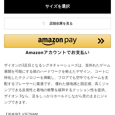
サイズを選択
店頭在庫を見る
ザイオンの3足目となるシグネチャーシューズは、並外れたゲーム
展開を可能にする彼のハードワークを称えたデザイン。 コートに
特化したテクノロジーを満載し、フロアでも空中でもゲームを支
配するプレーヤーに最適です。 優れた接地感と固定感、高くジャ
ンプできる反発性と着地の衝撃を緩和するクッション性を提供。
ザイオン 3なら、足をしっかりホールドしながら意のままにジャ
ンプできます。
【原産国】VIETNAM