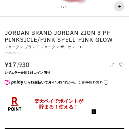
その他
1
/
10
すべてのウェア
JORDAN BRAND JORDAN ZION 3 PF
PINKSICLE/PINK SPELL-PINK GLOW
ジョーダン ブランド ジョーダン ザイオン 3 PF
dr0676-600
¥17,930
レギュラー会員 163コイン 獲得
なら
12回払いで月々1,494円
から。分割手数料無料