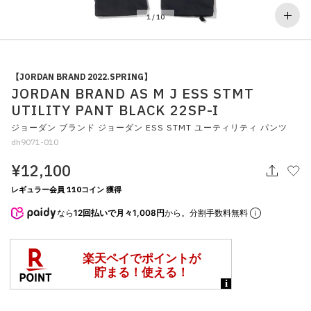
その他
1
/
10
すべてのウェア
【JORDAN BRAND 2022.SPRING】
JORDAN BRAND AS M J ESS STMT
UTILITY PANT BLACK 22SP-I
ジョーダン ブランド ジョーダン ESS STMT ユーティリティ パンツ
dh9071-010
¥12,100
レギュラー会員 110コイン 獲得
なら
12回払いで月々1,008円
から。分割手数料無料