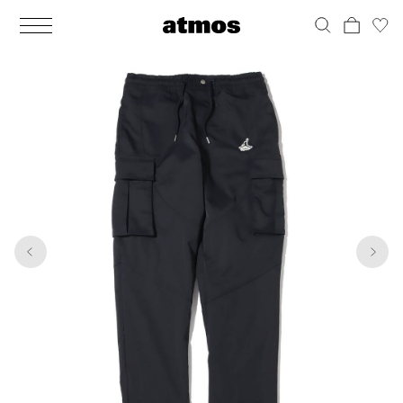
MEN
シューズ
ウェア
バッグ
アクセサリー
その他
WOMENS
シューズ
ウェア
バッグ
アクセサリー
その他
1
10
ALL
ALL
ALL
ALL
ALL
ALL
ALL
ALL
ALL
ALL
ALL
ALL
MENS
MENS
MENS
MENS
MENS
MENS
WOMENS
WOMENS
WOMENS
WOMENS
WOMENS
WOMENS
シューズ
ウェア
バッグ
アクセサリー
その他
シューズ
ウェア
バッグ
アクセサリー
その他
シューズ
スニーカー
トップス
バックパック / リュック
ポーチ / ウォレット
シューケア / グッズ
シューズ
スニーカー
トップス
バックパック / リュック
ポーチ / ウォレット
シューケア / グッズ
ウェア
ブーツ
アウター
ショルダー / メッセンジャーバッグ
帽子
おもちゃ / フィギュア
ウェア
ブーツ
アウター
ショルダー / メッセンジャーバッグ
帽子
おもちゃ / フィギュア
バッグ
サンダル
パンツ
トート / エコバッグ
グッズ / アクセサリー
その他
バッグ
サンダル / パンプス
パンツ
トート / エコバッグ
グッズ / アクセサリー
その他
アクセサリー
その他
ソックス
クラッチ / セカンドバッグ
その他
すべてのその他
アクセサリー
その他
ワンピース
クラッチ / セカンドバッグ
その他
すべてのその他
その他
すべてのシューズ
アンダーウェア
ウエストバッグ
すべてのアクセサリー
その他
すべてのシューズ
スカート
ウエストバッグ
すべてのアクセサリー
水着
その他
ソックス
その他
その他
すべてのバッグ
アンダーウェア
すべてのバッグ
アディダス ピックアップ
ライフスタイルランニング
アディダス ピックアップ
ライフスタイルランニング
すべてのウェア
水着