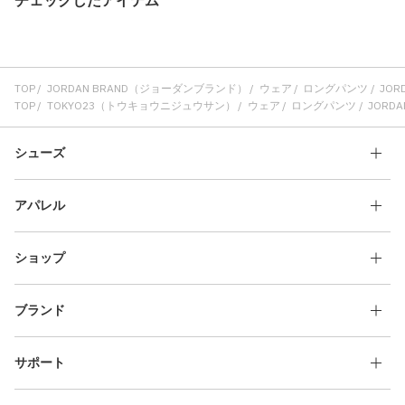
TOP
JORDAN BRAND（ジョーダンブランド）
ウェア
ロングパンツ
JORD
TOP
TOKYO23（トウキョウニジュウサン）
ウェア
ロングパンツ
JORDAN
シューズ
アパレル
ショップ
ブランド
サポート