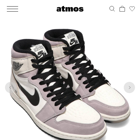
MEN
シューズ
ウェア
バッグ
アクセサリー
その他
WOMENS
シューズ
ウェア
バッグ
アクセサリー
その他
1
10
ALL
ALL
ALL
ALL
ALL
ALL
ALL
ALL
ALL
ALL
ALL
ALL
MENS
MENS
MENS
MENS
MENS
MENS
WOMENS
WOMENS
WOMENS
WOMENS
WOMENS
WOMENS
シューズ
ウェア
バッグ
アクセサリー
その他
シューズ
ウェア
バッグ
アクセサリー
その他
シューズ
スニーカー
トップス
バックパック / リュック
ポーチ / ウォレット
シューケア / グッズ
シューズ
スニーカー
トップス
バックパック / リュック
ポーチ / ウォレット
シューケア / グッズ
ウェア
ブーツ
アウター
ショルダー / メッセンジャーバッグ
帽子
おもちゃ / フィギュア
ウェア
ブーツ
アウター
ショルダー / メッセンジャーバッグ
帽子
おもちゃ / フィギュア
バッグ
サンダル
パンツ
トート / エコバッグ
グッズ / アクセサリー
その他
バッグ
サンダル / パンプス
パンツ
トート / エコバッグ
グッズ / アクセサリー
その他
アクセサリー
その他
ソックス
クラッチ / セカンドバッグ
その他
すべてのその他
アクセサリー
その他
ワンピース
クラッチ / セカンドバッグ
その他
すべてのその他
その他
すべてのシューズ
アンダーウェア
ウエストバッグ
すべてのアクセサリー
その他
すべてのシューズ
スカート
ウエストバッグ
すべてのアクセサリー
水着
その他
ソックス
その他
その他
すべてのバッグ
アンダーウェア
すべてのバッグ
アディダス ピックアップ
ライフスタイルランニング
アディダス ピックアップ
ライフスタイルランニング
すべてのウェア
水着