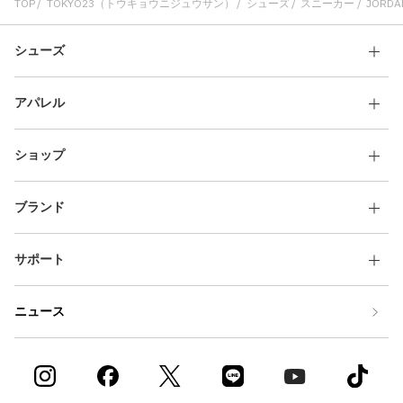
TOP
TOKYO23（トウキョウニジュウサン）
シューズ
スニーカー
JORDAN
シューズ
アパレル
ショップ
ブランド
サポート
ニュース