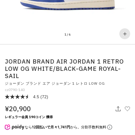
その他
すべてのウェア
1
/
6
JORDAN BRAND AIR JORDAN 1 RETRO
LOW OG WHITE/BLACK-GAME ROYAL-
SAIL
ジョーダン ブランド エア ジョーダン 1 レトロ LOW OG
cz0790-140
4.5
(72)
¥20,900
レギュラー会員 190コイン 獲得
なら
12回払いで月々1,741円
から。分割手数料無料