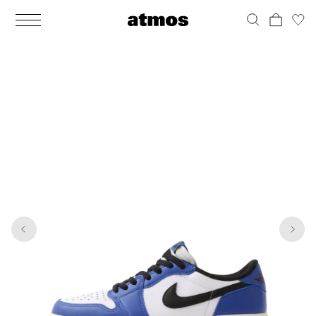
MEN
シューズ
ウェア
バッグ
アクセサリー
その他
WOMENS
シューズ
ウェア
バッグ
アクセサリー
その他
1
6
ALL
ALL
ALL
ALL
ALL
ALL
ALL
ALL
ALL
ALL
ALL
ALL
MENS
MENS
MENS
MENS
MENS
MENS
WOMENS
WOMENS
WOMENS
WOMENS
WOMENS
WOMENS
シューズ
ウェア
バッグ
アクセサリー
その他
シューズ
ウェア
バッグ
アクセサリー
その他
シューズ
スニーカー
トップス
バックパック / リュック
ポーチ / ウォレット
シューケア / グッズ
シューズ
スニーカー
トップス
バックパック / リュック
ポーチ / ウォレット
シューケア / グッズ
ウェア
ブーツ
アウター
ショルダー / メッセンジャーバッグ
帽子
おもちゃ / フィギュア
ウェア
ブーツ
アウター
ショルダー / メッセンジャーバッグ
帽子
おもちゃ / フィギュア
バッグ
サンダル
パンツ
トート / エコバッグ
グッズ / アクセサリー
その他
バッグ
サンダル / パンプス
パンツ
トート / エコバッグ
グッズ / アクセサリー
その他
アクセサリー
その他
ソックス
クラッチ / セカンドバッグ
その他
すべてのその他
アクセサリー
その他
ワンピース
クラッチ / セカンドバッグ
その他
すべてのその他
その他
すべてのシューズ
アンダーウェア
ウエストバッグ
すべてのアクセサリー
その他
すべてのシューズ
スカート
ウエストバッグ
すべてのアクセサリー
水着
その他
ソックス
その他
その他
すべてのバッグ
アンダーウェア
すべてのバッグ
アディダス ピックアップ
ライフスタイルランニング
アディダス ピックアップ
ライフスタイルランニング
すべてのウェア
水着