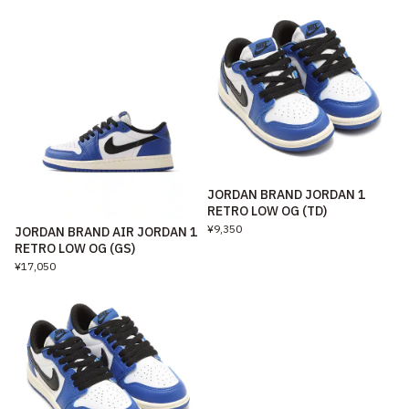
JORDAN BRAND JORDAN 1
RETRO LOW OG (TD)
¥9,350
JORDAN BRAND AIR JORDAN 1
RETRO LOW OG (GS)
¥17,050