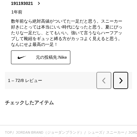
チェックしたアイテム
TOP
JORDAN BRAND（ジョーダンブランド）
シューズ
スニーカー
JORD