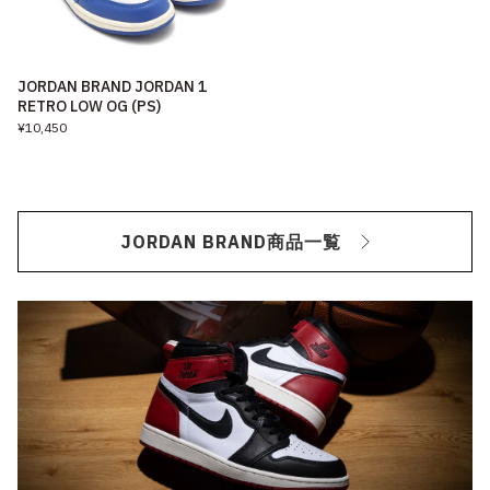
JORDAN BRAND JORDAN 1
RETRO LOW OG (PS)
¥10,450
JORDAN BRAND商品一覧