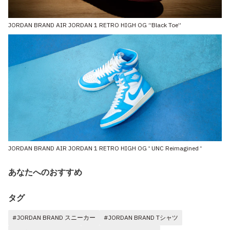
JORDAN BRAND AIR JORDAN 1 RETRO HIGH OG “Black Toe”
JORDAN BRAND AIR JORDAN 1 RETRO HIGH OG ' UNC Reimagined '
あなたへのおすすめ
タグ
#JORDAN BRAND スニーカー
#JORDAN BRAND Tシャツ