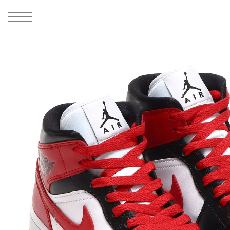
MEN
シューズ
ウェア
バッグ
アクセサリー
その他
WOMENS
シューズ
ウェア
バッグ
アクセサリー
その他
ALL
ALL
ALL
ALL
ALL
ALL
ALL
ALL
ALL
ALL
ALL
ALL
MENS
MENS
MENS
MENS
MENS
MENS
WOMENS
WOMENS
WOMENS
WOMENS
WOMENS
WOMENS
シューズ
ウェア
バッグ
アクセサリー
その他
シューズ
ウェア
バッグ
アクセサリー
その他
1
10
シューズ
スニーカー
トップス
バックパック / リュック
ポーチ / ウォレット
シューケア / グッズ
シューズ
スニーカー
トップス
バックパック / リュック
ポーチ / ウォレット
シューケア / グッズ
ウェア
ブーツ
アウター
ショルダー / メッセンジャーバッグ
帽子
おもちゃ / フィギュア
ウェア
ブーツ
アウター
ショルダー / メッセンジャーバッグ
帽子
おもちゃ / フィギュア
バッグ
サンダル
パンツ
トート / エコバッグ
グッズ / アクセサリー
その他
バッグ
サンダル / パンプス
パンツ
トート / エコバッグ
グッズ / アクセサリー
その他
アクセサリー
その他
ソックス
クラッチ / セカンドバッグ
その他
すべてのその他
アクセサリー
その他
ワンピース
クラッチ / セカンドバッグ
その他
すべてのその他
その他
すべてのシューズ
アンダーウェア
ウエストバッグ
すべてのアクセサリー
その他
すべてのシューズ
スカート
ウエストバッグ
すべてのアクセサリー
水着
その他
ソックス
その他
その他
すべてのバッグ
アンダーウェア
すべてのバッグ
アディダス ピックアップ
ライフスタイルランニング
アディダス ピックアップ
ライフスタイルランニング
すべてのウェア
水着