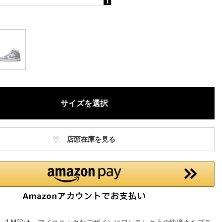
ねますので、ご了承ください。
お電話でのお取り置きやお取り寄せは承っておりません。
記はオンラインショップでの現時点の価格となり、店舗価格と価格差
合がございます。
サイズを選択
店頭在庫を見る