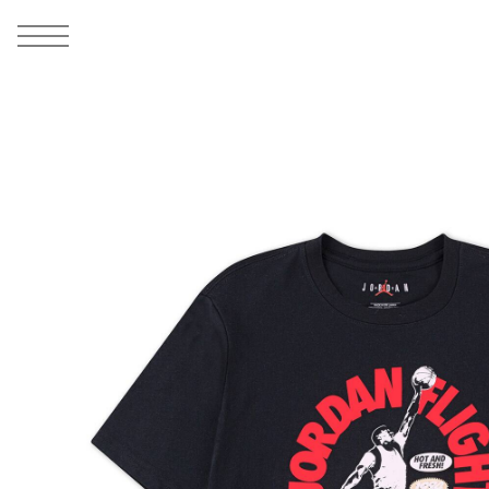
MEN
シューズ
ウェア
バッグ
アクセサリー
その他
WOMENS
シューズ
ウェア
バッグ
アクセサリー
その他
ALL
ALL
ALL
ALL
ALL
ALL
ALL
ALL
ALL
ALL
ALL
ALL
MENS
MENS
MENS
MENS
MENS
MENS
WOMENS
WOMENS
WOMENS
WOMENS
WOMENS
WOMENS
シューズ
ウェア
バッグ
アクセサリー
その他
シューズ
ウェア
バッグ
アクセサリー
その他
1
4
シューズ
スニーカー
トップス
バックパック / リュック
ポーチ / ウォレット
シューケア / グッズ
シューズ
スニーカー
トップス
バックパック / リュック
ポーチ / ウォレット
シューケア / グッズ
ウェア
ブーツ
アウター
ショルダー / メッセンジャーバッグ
帽子
おもちゃ / フィギュア
ウェア
ブーツ
アウター
ショルダー / メッセンジャーバッグ
帽子
おもちゃ / フィギュア
バッグ
サンダル
パンツ
トート / エコバッグ
グッズ / アクセサリー
その他
バッグ
サンダル / パンプス
パンツ
トート / エコバッグ
グッズ / アクセサリー
その他
アクセサリー
その他
ソックス
クラッチ / セカンドバッグ
その他
すべてのその他
アクセサリー
その他
ワンピース
クラッチ / セカンドバッグ
その他
すべてのその他
その他
すべてのシューズ
アンダーウェア
ウエストバッグ
すべてのアクセサリー
その他
すべてのシューズ
スカート
ウエストバッグ
すべてのアクセサリー
水着
その他
ソックス
その他
その他
すべてのバッグ
アンダーウェア
すべてのバッグ
アディダス ピックアップ
ライフスタイルランニング
アディダス ピックアップ
ライフスタイルランニング
すべてのウェア
水着