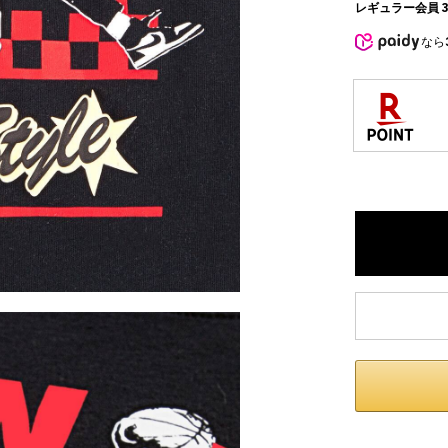
レギュラー会員 3
なら