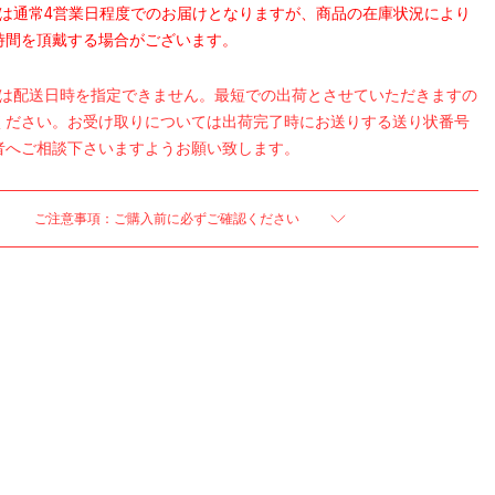
品は通常4営業日程度でのお届けとなりますが、商品の在庫状況により
時間を頂戴する場合がございます。
品は配送日時を指定できません。最短での出荷とさせていただきますの
ください。お受け取りについては出荷完了時にお送りする送り状番号
者へご相談下さいますようお願い致します。
ご注意事項：ご購入前に必ずご確認ください