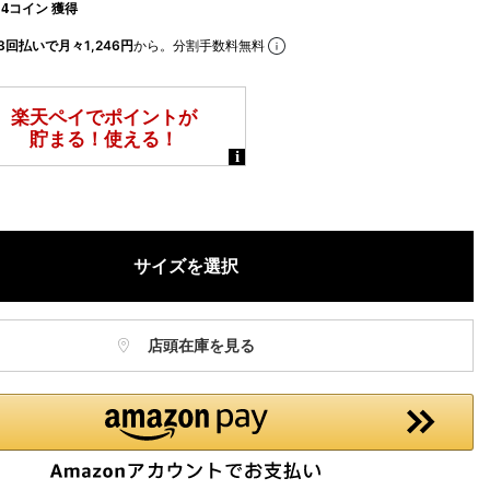
4コイン 獲得
3回払いで月々1,246円
から。分割手数料無料
サイズを選択
店頭在庫を見る