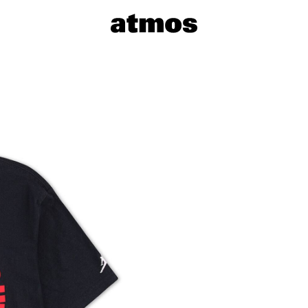
サイズを選
※ 在庫あ