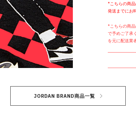
*こちらの商
発送までにお
*こちらの商
で予めご了承
を元に配送業
JORDAN BRAND商品一覧