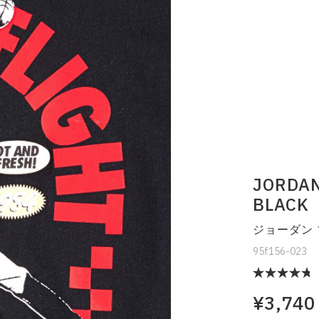
JORDAN
BLACK
ジョーダン 
95f156-023
¥3,740