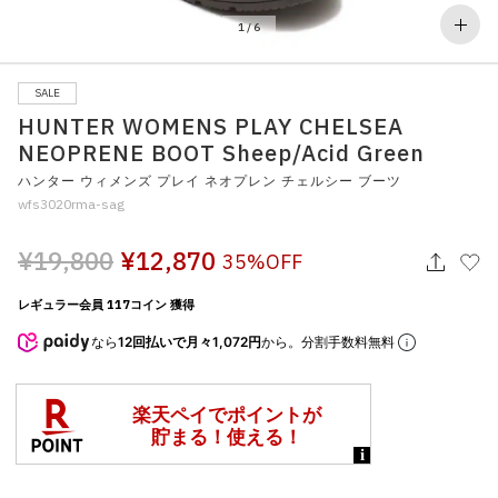
その他
1
/
6
すべてのウェア
SALE
HUNTER WOMENS PLAY CHELSEA
NEOPRENE BOOT Sheep/Acid Green
ハンター ウィメンズ プレイ ネオプレン チェルシー ブーツ
wfs3020rma-sag
¥19,800
¥12,870
35%OFF
レギュラー会員 117コイン 獲得
なら
12回払いで月々1,072円
から。分割手数料無料