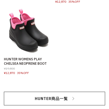
¥12,870
35%OFF
HUNTER WOMENS PLAY
CHELSEA NEOPRENE BOOT
¥19,800
¥12,870
35%OFF
HUNTER商品一覧