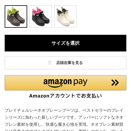
サイズを選択
店頭在庫を見る
プレイチェルシーネオプレーンブーツは、ベストセラーのプレイ
シリーズに加わった新しいブーツです。アッパーにソフトなネオ
プレン素材を使用し、快適な履き心地を実現。ネオプレン素材部