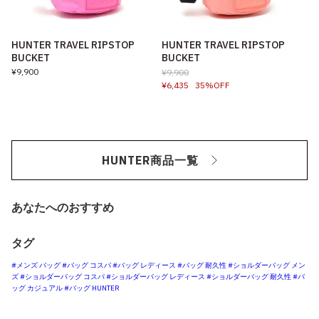
HUNTER TRAVEL RIPSTOP
HUNTER TRAVEL RIPSTOP
BUCKET
BUCKET
¥9,900
¥9,900
¥6,435
35%OFF
HUNTER商品一覧
あなたへのおすすめ
タグ
#メンズ バッグ
#バッグ コスパ
#バッグ レディース
#バッグ 耐久性
#ショルダーバッグ メン
ズ
#ショルダーバッグ コスパ
#ショルダーバッグ レディース
#ショルダーバッグ 耐久性
#バ
ッグ カジュアル
#バッグ HUNTER