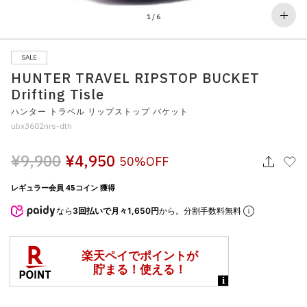
その他
1
/
6
すべてのウェア
SALE
HUNTER TRAVEL RIPSTOP BUCKET
Drifting Tisle
ハンター トラベル リップストップ バケット
ubx3602nrs-dth
¥9,900
¥4,950
50%OFF
レギュラー会員 45コイン 獲得
なら
3回払いで月々1,650円
から。分割手数料無料