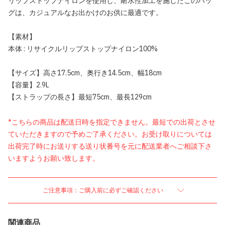
リップストップナイロンを使用し、耐水性加工を施したこのバッ
グは、カジュアルなお出かけのお供に最適です。
【素材】
本体 : リサイクルリップストップナイロン100%
【サイズ】高さ17.5cm、奥行き14.5cm、幅18cm
【容量】2.9L
【ストラップの長さ】最短75cm、最長129cm
*こちらの商品は配送日時を指定できません。最短での出荷とさせ
ていただきますので予めご了承ください。お受け取りについては
出荷完了時にお送りする送り状番号を元に配送業者へご相談下さ
いますようお願い致します。
ご注意事項：ご購入前に必ずご確認ください
関連商品