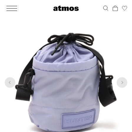
MEN
シューズ
ウェア
バッグ
アクセサリー
その他
WOMENS
シューズ
ウェア
バッグ
アクセサリー
その他
1
6
ALL
ALL
ALL
ALL
ALL
ALL
ALL
ALL
ALL
ALL
ALL
ALL
MENS
MENS
MENS
MENS
MENS
MENS
WOMENS
WOMENS
WOMENS
WOMENS
WOMENS
WOMENS
シューズ
ウェア
バッグ
アクセサリー
その他
シューズ
ウェア
バッグ
アクセサリー
その他
シューズ
スニーカー
トップス
バックパック / リュック
ポーチ / ウォレット
シューケア / グッズ
シューズ
スニーカー
トップス
バックパック / リュック
ポーチ / ウォレット
シューケア / グッズ
ウェア
ブーツ
アウター
ショルダー / メッセンジャーバッグ
帽子
おもちゃ / フィギュア
ウェア
ブーツ
アウター
ショルダー / メッセンジャーバッグ
帽子
おもちゃ / フィギュア
バッグ
サンダル
パンツ
トート / エコバッグ
グッズ / アクセサリー
その他
バッグ
サンダル / パンプス
パンツ
トート / エコバッグ
グッズ / アクセサリー
その他
アクセサリー
その他
ソックス
クラッチ / セカンドバッグ
その他
すべてのその他
アクセサリー
その他
ワンピース
クラッチ / セカンドバッグ
その他
すべてのその他
その他
すべてのシューズ
アンダーウェア
ウエストバッグ
すべてのアクセサリー
その他
すべてのシューズ
スカート
ウエストバッグ
すべてのアクセサリー
水着
その他
ソックス
その他
その他
すべてのバッグ
アンダーウェア
すべてのバッグ
アディダス ピックアップ
ライフスタイルランニング
アディダス ピックアップ
ライフスタイルランニング
すべてのウェア
水着