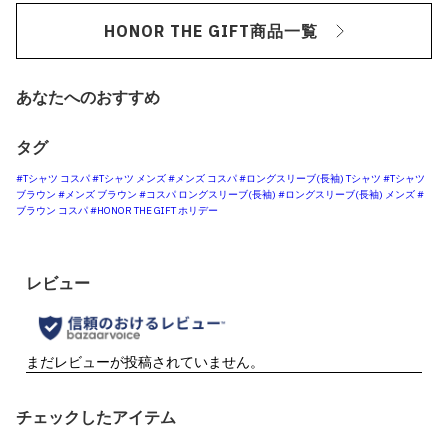
HONOR THE GIFT商品一覧
あなたへのおすすめ
タグ
#Tシャツ コスパ
#Tシャツ メンズ
#メンズ コスパ
#ロングスリーブ(長袖) Tシャツ
#Tシャツ
ブラウン
#メンズ ブラウン
#コスパ ロングスリーブ(長袖)
#ロングスリーブ(長袖) メンズ
#
ブラウン コスパ
#HONOR THE GIFT ホリデー
チェックしたアイテム