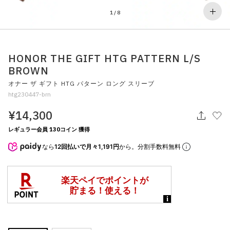
その他
1
/
8
すべてのウェア
HONOR THE GIFT HTG PATTERN L/S
BROWN
オナー ザ ギフト HTG パターン ロング スリーブ
htg230447-brn
¥14,300
レギュラー会員 130コイン 獲得
なら
12回払いで月々1,191円
から。分割手数料無料