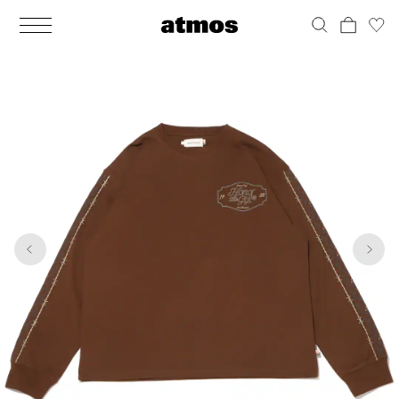
MEN
シューズ
ウェア
バッグ
アクセサリー
その他
WOMENS
シューズ
ウェア
バッグ
アクセサリー
その他
1
8
ALL
ALL
ALL
ALL
ALL
ALL
ALL
ALL
ALL
ALL
ALL
ALL
MENS
MENS
MENS
MENS
MENS
MENS
WOMENS
WOMENS
WOMENS
WOMENS
WOMENS
WOMENS
シューズ
ウェア
バッグ
アクセサリー
その他
シューズ
ウェア
バッグ
アクセサリー
その他
シューズ
スニーカー
トップス
バックパック / リュック
ポーチ / ウォレット
シューケア / グッズ
シューズ
スニーカー
トップス
バックパック / リュック
ポーチ / ウォレット
シューケア / グッズ
ウェア
ブーツ
アウター
ショルダー / メッセンジャーバッグ
帽子
おもちゃ / フィギュア
ウェア
ブーツ
アウター
ショルダー / メッセンジャーバッグ
帽子
おもちゃ / フィギュア
バッグ
サンダル
パンツ
トート / エコバッグ
グッズ / アクセサリー
その他
バッグ
サンダル / パンプス
パンツ
トート / エコバッグ
グッズ / アクセサリー
その他
アクセサリー
その他
ソックス
クラッチ / セカンドバッグ
その他
すべてのその他
アクセサリー
その他
ワンピース
クラッチ / セカンドバッグ
その他
すべてのその他
その他
すべてのシューズ
アンダーウェア
ウエストバッグ
すべてのアクセサリー
その他
すべてのシューズ
スカート
ウエストバッグ
すべてのアクセサリー
水着
その他
ソックス
その他
その他
すべてのバッグ
アンダーウェア
すべてのバッグ
アディダス ピックアップ
ライフスタイルランニング
アディダス ピックアップ
ライフスタイルランニング
すべてのウェア
水着