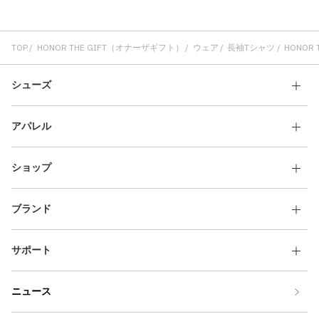
TOP
HONOR THE GIFT（オナーザギフト）
ウェア
長袖Tシャツ
HONOR T
シューズ
アパレル
ショップ
ブランド
サポート
ニュース