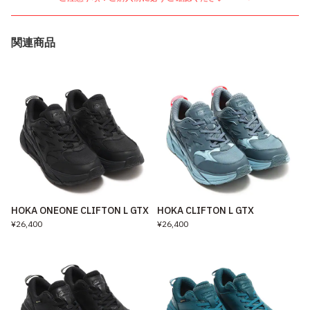
関連商品
HOKA ONEONE CLIFTON L GTX
HOKA CLIFTON L GTX
¥26,400
¥26,400