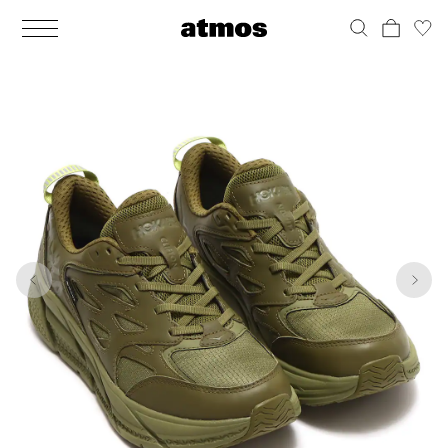
MEN
シューズ
ウェア
バッグ
アクセサリー
その他
WOMENS
シューズ
ウェア
バッグ
アクセサリー
その他
1
10
ALL
ALL
ALL
ALL
ALL
ALL
ALL
ALL
ALL
ALL
ALL
ALL
MENS
MENS
MENS
MENS
MENS
MENS
WOMENS
WOMENS
WOMENS
WOMENS
WOMENS
WOMENS
シューズ
ウェア
バッグ
アクセサリー
その他
シューズ
ウェア
バッグ
アクセサリー
その他
シューズ
スニーカー
トップス
バックパック / リュック
ポーチ / ウォレット
シューケア / グッズ
シューズ
スニーカー
トップス
バックパック / リュック
ポーチ / ウォレット
シューケア / グッズ
ウェア
ブーツ
アウター
ショルダー / メッセンジャーバッグ
帽子
おもちゃ / フィギュア
ウェア
ブーツ
アウター
ショルダー / メッセンジャーバッグ
帽子
おもちゃ / フィギュア
バッグ
サンダル
パンツ
トート / エコバッグ
グッズ / アクセサリー
その他
バッグ
サンダル / パンプス
パンツ
トート / エコバッグ
グッズ / アクセサリー
その他
アクセサリー
その他
ソックス
クラッチ / セカンドバッグ
その他
すべてのその他
アクセサリー
その他
ワンピース
クラッチ / セカンドバッグ
その他
すべてのその他
その他
すべてのシューズ
アンダーウェア
ウエストバッグ
すべてのアクセサリー
その他
すべてのシューズ
スカート
ウエストバッグ
すべてのアクセサリー
水着
その他
ソックス
その他
その他
すべてのバッグ
アンダーウェア
すべてのバッグ
アディダス ピックアップ
ライフスタイルランニング
アディダス ピックアップ
ライフスタイルランニング
すべてのウェア
水着