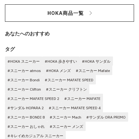
HOKA商品一覧
あなたへのおすすめ
タグ
#HOKA スニーカー
#HOKA 歩きやすい
#HOKA サンダル
#スニーカー atmos
#HOKA メンズ
#スニーカー Mafate
#スニーカー Bondi
#スニーカー MAFATE SPEED
#スニーカー Clifton
#スニーカー クリフトン
#スニーカー MAFATE SPEED 2
#スニーカー MAFATE
#サンダル HOPARA 2
#スニーカー MAFATE SPEED 4
#スニーカー BONDI 8
#スニーカー Mach
#サンダル ORA PRIMO
#スニーカー おしゃれ
#スニーカー メンズ
#キレイめカジュアル スニーカー