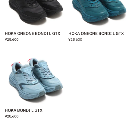
HOKA ONEONE BONDI L GTX
HOKA ONEONE BONDI L GTX
¥28,600
¥28,600
HOKA BONDI L GTX
¥28,600