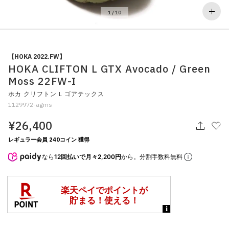
その他
1
/
10
すべてのウェア
【HOKA 2022.FW】
HOKA CLIFTON L GTX Avocado / Green
Moss 22FW-I
ホカ クリフトン L ゴアテックス
1129972-agms
¥26,400
レギュラー会員 240コイン 獲得
なら
12回払いで月々2,200円
から。分割手数料無料