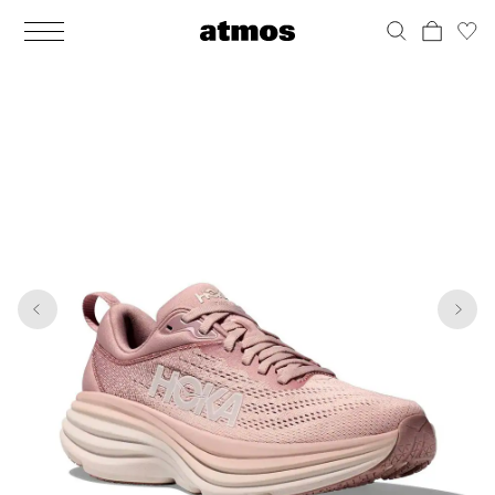
MEN
シューズ
ウェア
バッグ
アクセサリー
その他
WOMENS
シューズ
ウェア
バッグ
アクセサリー
その他
1
7
ALL
ALL
ALL
ALL
ALL
ALL
ALL
ALL
ALL
ALL
ALL
ALL
MENS
MENS
MENS
MENS
MENS
MENS
WOMENS
WOMENS
WOMENS
WOMENS
WOMENS
WOMENS
シューズ
ウェア
バッグ
アクセサリー
その他
シューズ
ウェア
バッグ
アクセサリー
その他
シューズ
スニーカー
トップス
バックパック / リュック
ポーチ / ウォレット
シューケア / グッズ
シューズ
スニーカー
トップス
バックパック / リュック
ポーチ / ウォレット
シューケア / グッズ
ウェア
ブーツ
アウター
ショルダー / メッセンジャーバッグ
帽子
おもちゃ / フィギュア
ウェア
ブーツ
アウター
ショルダー / メッセンジャーバッグ
帽子
おもちゃ / フィギュア
バッグ
サンダル
パンツ
トート / エコバッグ
グッズ / アクセサリー
その他
バッグ
サンダル / パンプス
パンツ
トート / エコバッグ
グッズ / アクセサリー
その他
アクセサリー
その他
ソックス
クラッチ / セカンドバッグ
その他
すべてのその他
アクセサリー
その他
ワンピース
クラッチ / セカンドバッグ
その他
すべてのその他
その他
すべてのシューズ
アンダーウェア
ウエストバッグ
すべてのアクセサリー
その他
すべてのシューズ
スカート
ウエストバッグ
すべてのアクセサリー
水着
その他
ソックス
その他
その他
すべてのバッグ
アンダーウェア
すべてのバッグ
アディダス ピックアップ
ライフスタイルランニング
アディダス ピックアップ
ライフスタイルランニング
すべてのウェア
水着