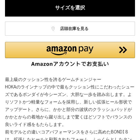
サイズを選択
店頭在庫を見る
最上級のクッション性を誇るゲームチェンジャー
HOKAのラインナップの中で最もクッション性にこだわったシュー
ズであるボンダイが今シーズン、大胆な一歩を踏み出します。よ
りソフトかつ軽量なフォームを採用し、新しい拡張ヒール形状で
アップデート。さらに、かかと部分の波状のクラッシュパッドが
かかとからの着地から蹴り出しまで驚くほどソフトでバランスの
良いライド感をもたらします。
前モデルとの違い:コアパフォーマンスをさらに高めたBONDI 8
は、拡張したヒールと刷新されたフォーム、ふっくらとしたタン