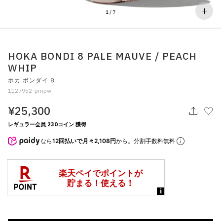
その他
1
/
7
すべてのウェア
HOKA BONDI 8 PALE MAUVE / PEACH
WHIP
ホカ ボンダイ 8
1127952-pmpw
¥25,300
レギュラー会員 230コイン 獲得
なら
12回払いで月々2,108円
から。分割手数料無料