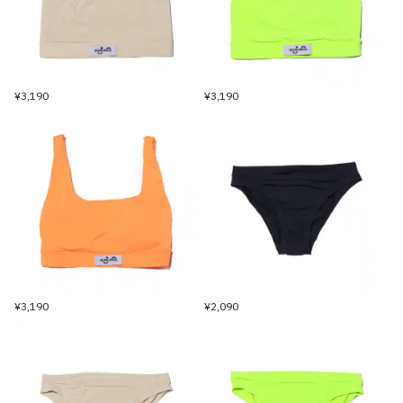
¥3,190
¥3,190
¥3,190
¥2,090