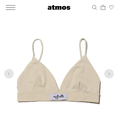
MEN
シューズ
ウェア
バッグ
アクセサリー
その他
WOMENS
シューズ
ウェア
バッグ
アクセサリー
その他
1
8
ALL
ALL
ALL
ALL
ALL
ALL
ALL
ALL
ALL
ALL
ALL
ALL
MENS
MENS
MENS
MENS
MENS
MENS
WOMENS
WOMENS
WOMENS
WOMENS
WOMENS
WOMENS
シューズ
ウェア
バッグ
アクセサリー
その他
シューズ
ウェア
バッグ
アクセサリー
その他
シューズ
スニーカー
トップス
バックパック / リュック
ポーチ / ウォレット
シューケア / グッズ
シューズ
スニーカー
トップス
バックパック / リュック
ポーチ / ウォレット
シューケア / グッズ
ウェア
ブーツ
アウター
ショルダー / メッセンジャーバッグ
帽子
おもちゃ / フィギュア
ウェア
ブーツ
アウター
ショルダー / メッセンジャーバッグ
帽子
おもちゃ / フィギュア
バッグ
サンダル
パンツ
トート / エコバッグ
グッズ / アクセサリー
その他
バッグ
サンダル / パンプス
パンツ
トート / エコバッグ
グッズ / アクセサリー
その他
アクセサリー
その他
ソックス
クラッチ / セカンドバッグ
その他
すべてのその他
アクセサリー
その他
ワンピース
クラッチ / セカンドバッグ
その他
すべてのその他
その他
すべてのシューズ
アンダーウェア
ウエストバッグ
すべてのアクセサリー
その他
すべてのシューズ
スカート
ウエストバッグ
すべてのアクセサリー
水着
その他
ソックス
その他
その他
すべてのバッグ
アンダーウェア
すべてのバッグ
アディダス ピックアップ
ライフスタイルランニング
アディダス ピックアップ
ライフスタイルランニング
すべてのウェア
水着