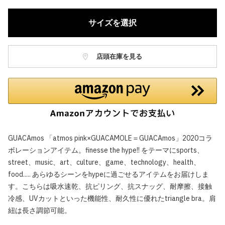
サイズを選択
店頭在庫を見る
GUACAmos 「atmos pink×GUACAMOLE＝GUACAmos」2020コラ
ボレーションアイテム。finesse the hype!! をテーマにsports、
street、music、art、culture、game、technology、health、
food..... あらゆるシーンをhypeに過ごせるアイテムをお届けしま
す。こちらは吸水速乾、抗ピリング、抗スナッグ、耐摩擦、接触
冷感、UVカットといった機能性、耐久性に優れたtriangle bra。肩
紐は長さ調節可能。