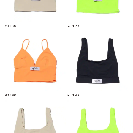
¥3,190
¥3,190
¥3,190
¥3,190