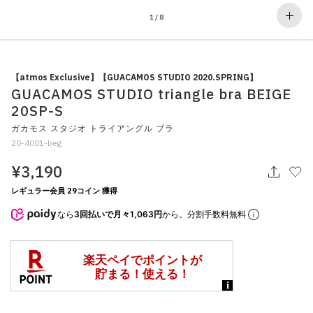
その他
1
/
8
すべてのウェア
【atmos Exclusive】【GUACAMOS STUDIO 2020.SPRING】
GUACAMOS STUDIO triangle bra BEIGE
20SP-S
ガカモス スタジオ トライアングル ブラ
20-4001-beg
¥3,190
レギュラー会員 29コイン 獲得
なら
3回払いで月々1,063円
から。分割手数料無料