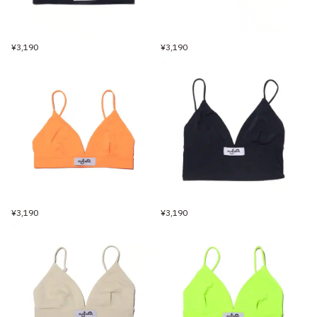
¥3,190
¥3,190
¥3,190
¥3,190