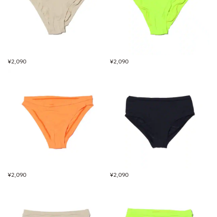
¥2,090
¥2,090
¥2,090
¥2,090