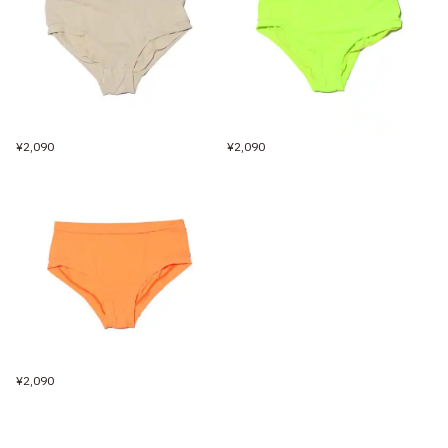
¥2,090
¥2,090
¥2,090