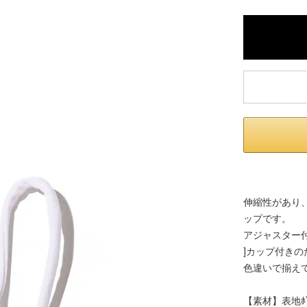
伸縮性があり
ップです。
アジャスター
]カップ付き
色違いで揃え
【素材】表地ﾎﾟﾘｴ