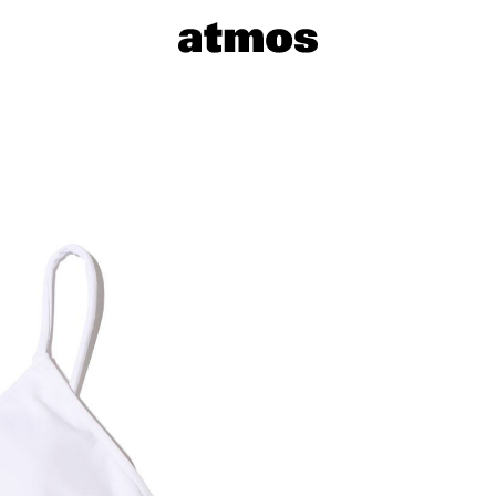
サイズを選
※ 在庫あ
※ 店舗在