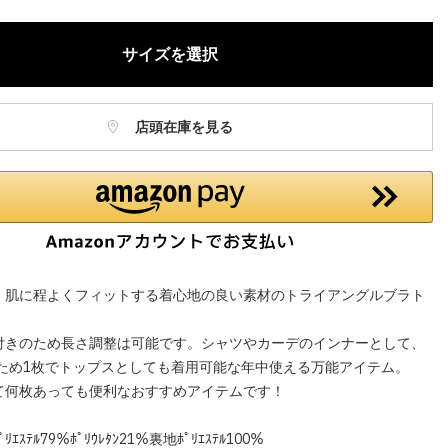
サイズを選択
店頭在庫を見る
、肌に程よくフィットする着心地の良い素材のトライアングルブラト
付きのため長さ調整は可能です。シャツやカーデのインナーとして、
のため1枚でトップスとしても着用可能な年中使える万能アイテム。
て何枚あっても便利なおすすめアイテムです！
ｽﾃﾙ79％ﾎﾟﾘｳﾚﾀﾝ21％裏地ﾎﾟﾘｴｽﾃﾙ100％