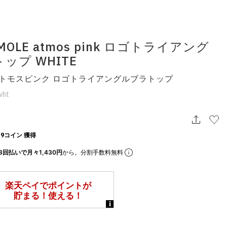
MOLE atmos pink ロゴトライアング
ップ WHITE
アトモスピンク ロゴトライアングルブラトップ
wht
9コイン 獲得
3回払いで月々1,430円
から。分割手数料無料